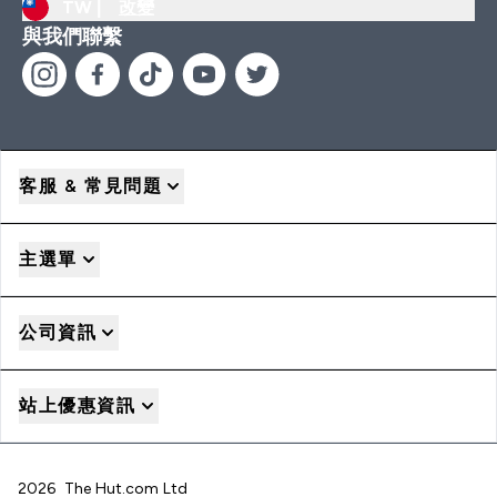
TW |
改變
與我們聯繫
客服 & 常見問題
主選單
公司資訊
站上優惠資訊
2026 The Hut.com Ltd