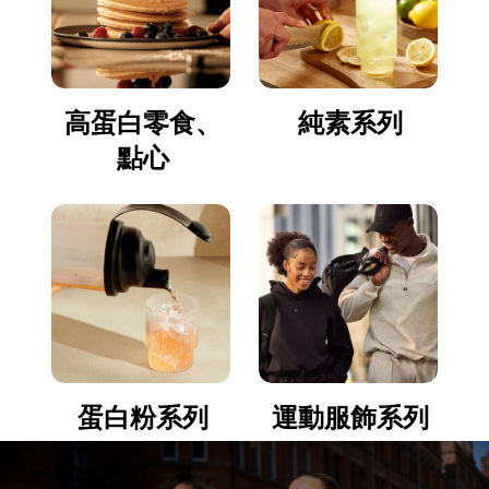
高蛋白零食、
純素系列
點心
蛋白粉系列
運動服飾系列