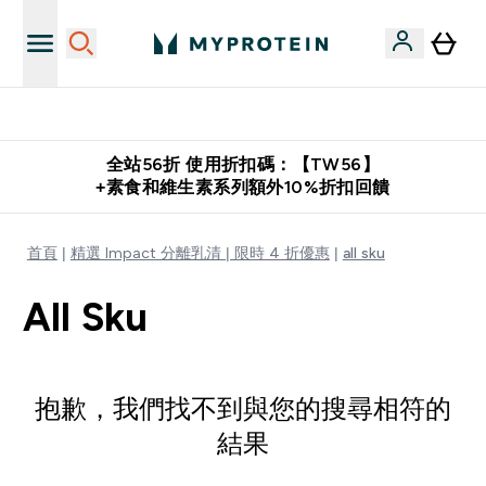
購物滿 $2,500 即免運費
全站56折 使用折扣碼：【TW56】
+素食和維生素系列額外10%折扣回饋
首頁
精選 Impact 分離乳清 | 限時 4 折優惠
all sku
All Sku
抱歉，我們找不到與您的搜尋相符的
結果