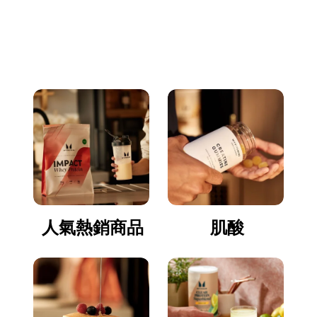
立即逛逛
人氣熱銷商品
肌酸