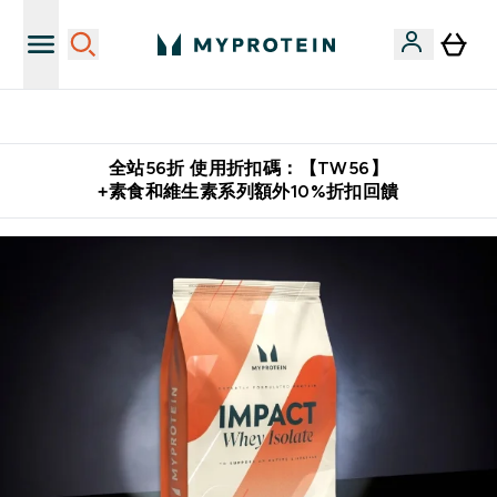
購物滿 $2,500 即免運費
全站56折 使用折扣碼：【TW56】
+素食和維生素系列額外10%折扣回饋