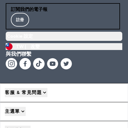
訂閱我們的電子報
註冊
Cookie 設定
TW |
改變
與我們聯繫
客服 & 常見問題
主選單