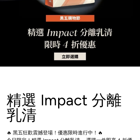
精選 Impact 分離
乳清
🔥 黑五狂歡震撼登場！優惠限時進行中！🔥