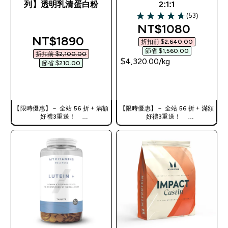
列】透明乳清蛋白粉
2:1:1
(53)
4.68 out of 5 stars
discounted pric
NT$1080‎
discounted price
NT$1890‎
折扣前 $2,640.00‎
節省 $1,560.00‎
折扣前 $2,100.00‎
$4,320.00‎/kg
節省 $210.00‎
快速查看
快速查看
【限時優惠】－ 全站 56 折 + 滿額
【限時優惠】－ 全站 56 折 + 滿額
好禮3重送！
好禮3重送！
使用優惠碼，獲得額外折扣：
使用優惠碼，獲得額外折扣：
TW56
TW56