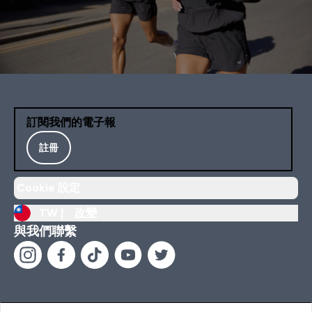
訂閱我們的電子報
註冊
Cookie 設定
TW |
改變
與我們聯繫