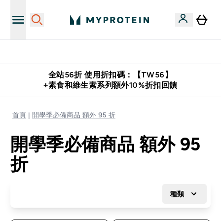
購物滿 $2,500 即免運費
全站56折 使用折扣碼：【TW56】
+素食和維生素系列額外10%折扣回饋
首頁
開學季必備商品 額外 95 折
開學季必備商品 額外 95
折
種類