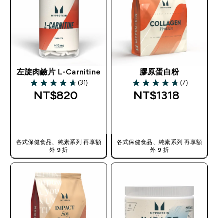
左旋肉鹼片 L-Carnitine
膠原蛋白粉
(31)
(7)
4.71 out of 5 stars
4.71 out of 5 stars
NT$820‎
NT$1318‎
快速查看
快速查看
各式保健食品、純素系列 再享額
各式保健食品、純素系列 再享額
外 9 折
外 9 折