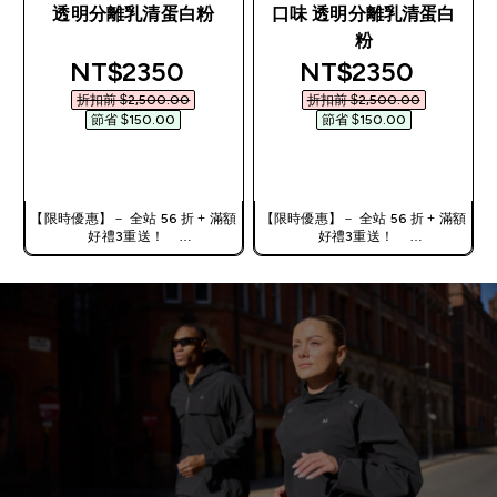
透明分離乳清蛋白粉
口味 透明分離乳清蛋白
粉
discounted price
discounted pric
NT$2350‎
NT$2350‎
折扣前 $2,500.00‎
折扣前 $2,500.00‎
節省 $150.00‎
節省 $150.00‎
快速查看
快速查看
【限時優惠】－ 全站 56 折 + 滿額
【限時優惠】－ 全站 56 折 + 滿額
好禮3重送！
好禮3重送！
使用優惠碼，獲得額外折扣：
使用優惠碼，獲得額外折扣：
TW56
TW56