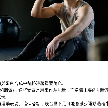
縮與蛋白合成中都扮演著重要角色。
物和脂質)，這些受質是用來作為能量，而身體主要的能量
表現。
類運動表現」這個論點，鎂含量不足可能會減少運動過程