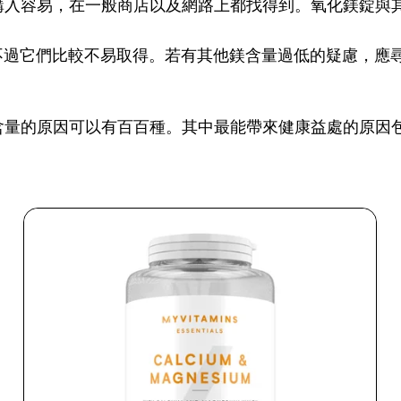
購入容易，在一般商店以及網路上都找得到。氧化鎂錠與
，不過它們比較不易取得。若有其他鎂含量過低的疑慮，應
含量的原因可以有百百種。其中最能帶來健康益處的原因