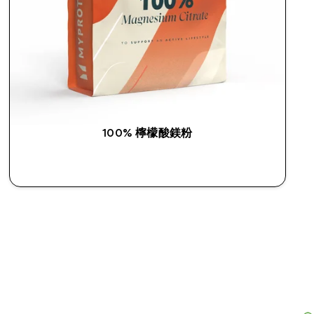
100% 檸檬酸鎂粉
快速查看