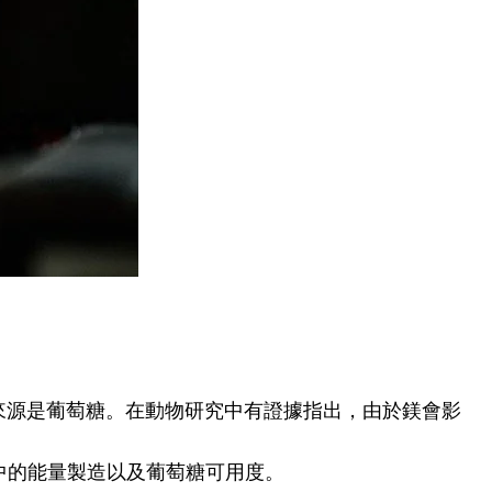
來源是葡萄糖。在動物研究中有證據指出，由於鎂會影
中的能量製造以及葡萄糖可用度。