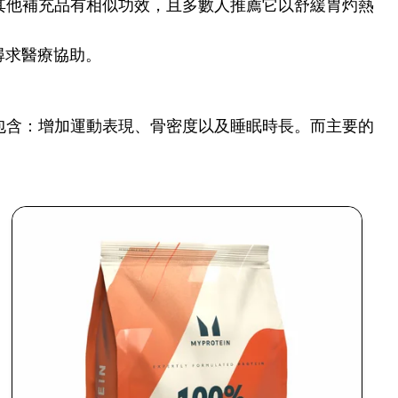
其他補充品有相似功效，且多數人推薦它以舒緩胃灼熱
尋求醫療協助。
包含：增加運動表現、骨密度以及睡眠時長。而主要的