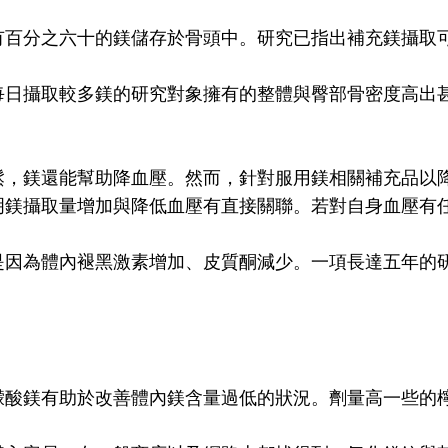
有百分之六十的鎂儲存於骨頭中。研究已指出補充鎂攝取
日攝取較多鎂的研究對象擁有的整體與臀部骨密度高出甚多
鬆，鎂還能幫助降血壓。
然而，針對服用鎂相關補充品以
明鎂攝取量增加與降低血壓有直接關聯。
若對自身血壓有
是因為體內褪黑激素增加、皮質酮減少。
一項長達五年的
檬酸鎂有助於改善體內鎂含量過低的狀況。劑量高一些的