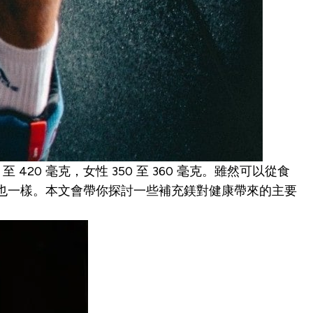
0 毫克，女性 350 至 360 毫克。雖然可以從食
康也一樣。本文會帶你探討一些補充鎂對健康帶來的主要