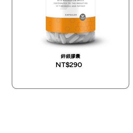
鋅鎂膠囊
NT$290‎
快速查看