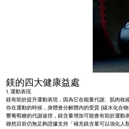
鎂的四大健康益處
1. 運動表現
鎂有助於提升運動表現，因為它在能量代謝、肌肉收
你在運動的時候，身體會分解體內的受質 (碳水化合
響葡萄糖的代謝途徑，鎂含量增加可能會有助於運動
雖然目前仍無足夠證據支持「補充鎂含量可以強化人