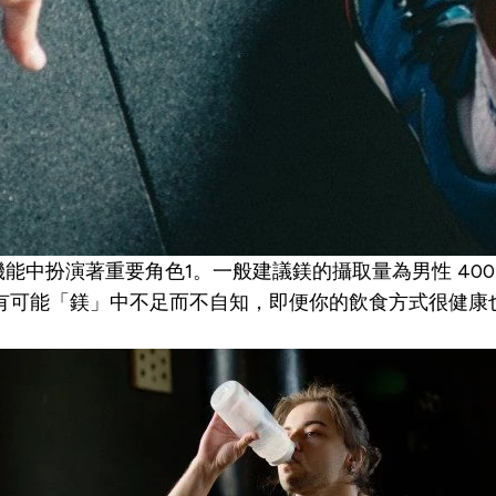
演著重要角色1。一般建議鎂的攝取量為男性 400 至 42
但仍有可能「鎂」中不足而不自知，即便你的飲食方式很健