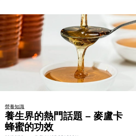
營養知識
養生界的熱門話題 – 麥盧卡
蜂蜜的功效