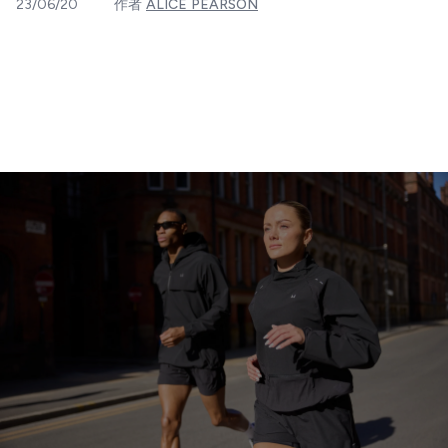
23/06/20
作者
ALICE PEARSON