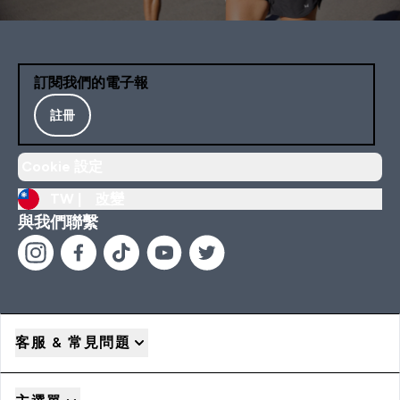
訂閱我們的電子報
註冊
Cookie 設定
TW |
改變
與我們聯繫
客服 & 常見問題