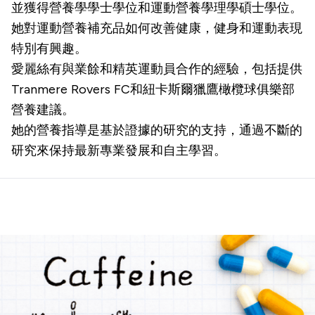
並獲得營養學學士學位和運動營養學理學碩士學位。
她對運動營養補充品如何改善健康，健身和運動表現
特別有興趣。
愛麗絲有與業餘和精英運動員合作的經驗，包括提供
Tranmere Rovers FC和紐卡斯爾獵鷹橄欖球俱樂部
營養建議。
她的營養指導是基於證據的研究的支持，通過不斷的
研究來保持最新專業發展和自主學習。