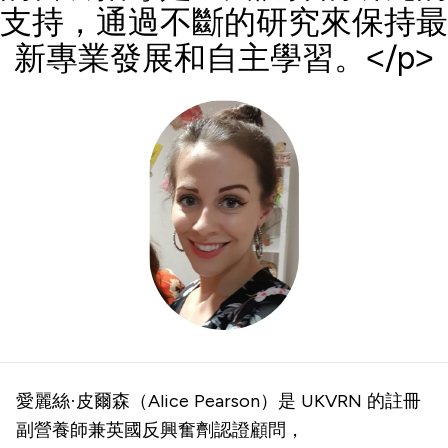
支持，通過不斷的研究來保持最
新專業發展和自主學習。</p>
愛麗絲·皮爾森（Alice Pearson）是 UKVRN 的註冊
副營養師兼英國反興奮劑認證顧問，