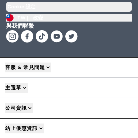
Cookie 設定
TW |
改變
與我們聯繫
客服 & 常見問題
主選單
公司資訊
站上優惠資訊