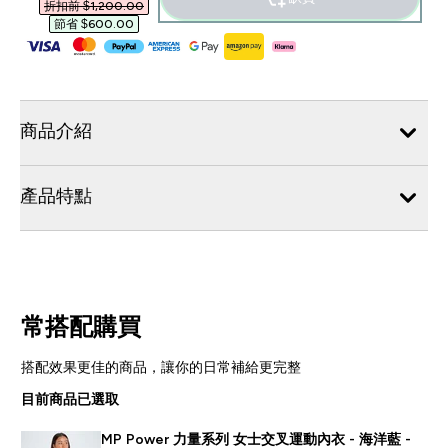
折扣前 $1,200.00‎
節省 $600.00‎
商品介紹
產品特點
常搭配購買
搭配效果更佳的商品，讓你的日常補給更完整
目前商品已選取
MP Power 力量系列 女士交叉運動內衣 - 海洋藍 -