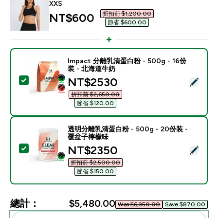
XXS
折扣前 $1,200.00‎
discounted price
NT$600‎
節省 $600.00‎
Impact 分離乳清蛋白粉 - 500g - 16份
装 - 北海道牛奶
discounted price
NT$2530‎
選取此商品 - Impact 分離乳清蛋白粉 - 500g - 16份装
折扣前 $2,650.00‎
節省 $120.00‎
透明分離乳清蛋白粉 - 500g - 20份装 -
覆盆子檸檬味
discounted price
NT$2350‎
選取此商品 - 透明分離乳清蛋白粉 - 500g - 20份装 -
折扣前 $2,500.00‎
節省 $150.00‎
總計：
$5,480.00‎
Was $6,350.00‎
Save $870.00‎