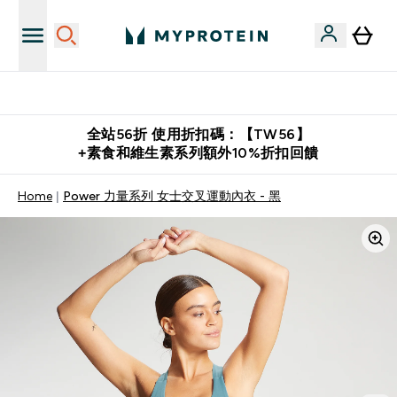
購物滿 $2,500 即免運費
全站56折 使用折扣碼：【TW56】
+素食和維生素系列額外10%折扣回饋
Home
Power 力量系列 女士交叉運動內衣 - 黑