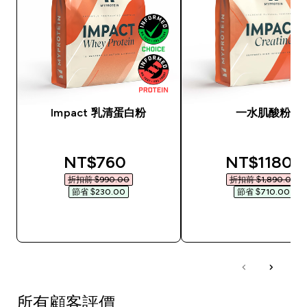
Impact 乳清蛋白粉
一水肌酸粉
discounted price
discounted
NT$760‎
NT$1180‎
折扣前 $990.00‎
折扣前 $1,890.00‎
節省 $230.00‎
節省 $710.00‎
快速查看
快速查看
所有顧客評價