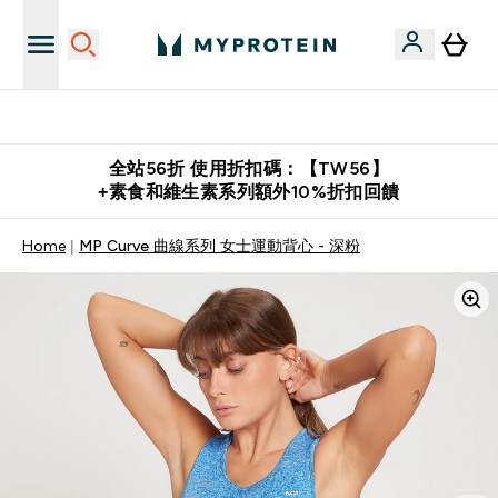
推薦好友賺取 $650 元購物金
全站56折 使用折扣碼：【TW56】
+素食和維生素系列額外10%折扣回饋
Home
MP Curve 曲線系列 女士運動背心 - 深粉