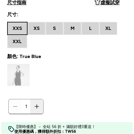
尺寸指南
虛擬試穿
尺寸:
XXS
XS
S
M
L
XL
XXL
顏色: True Blue
【限時優惠】－ 全站 56 折 + 滿額好禮3重送！
使用優惠碼，獲得額外折扣：TW56