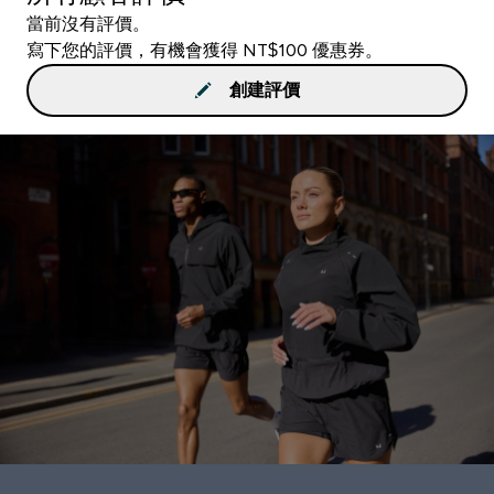
當前沒有評價。
寫下您的評價，有機會獲得 NT$100 優惠券。
創建評價