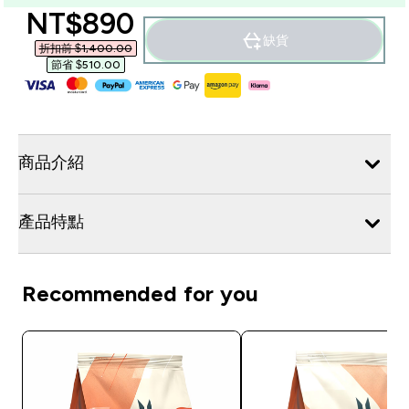
discounted price
NT$890‎
缺貨
折扣前 $1,400.00‎
節省 $510.00‎
商品介紹
產品特點
Recommended for you