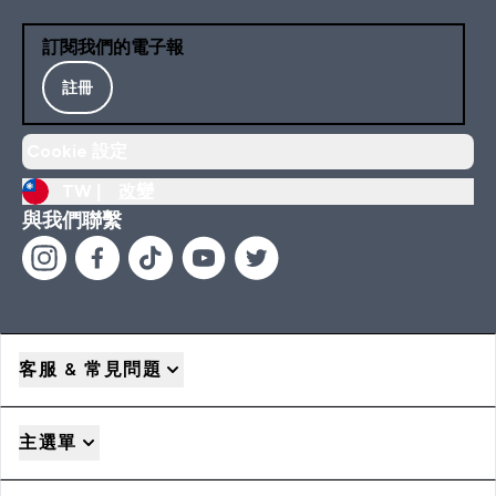
訂閱我們的電子報
註冊
Cookie 設定
TW |
改變
與我們聯繫
客服 & 常見問題
主選單