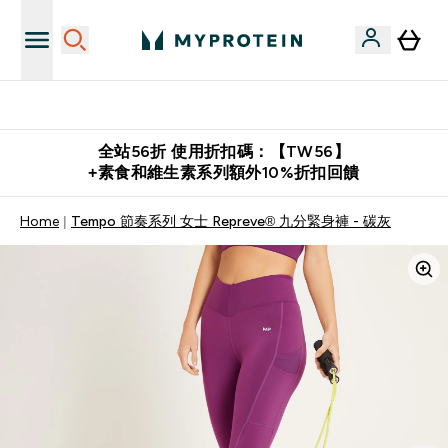
購物滿 $2,500 即免運費
全站56折 使用折扣碼：【TW56】
+素食和維生素系列額外10%折扣回饋
Home
Tempo 節奏系列 女士 Repreve® 九分緊身褲 - 碳灰