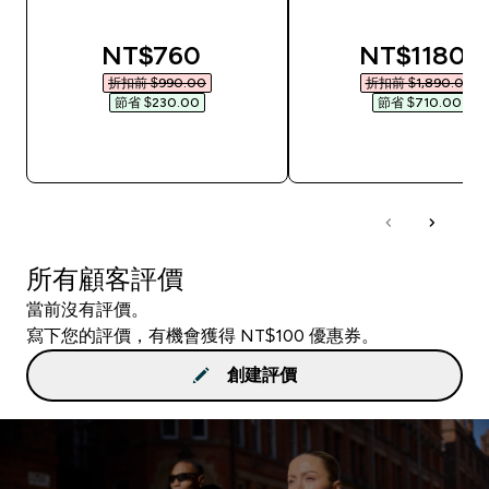
discounted price
discounted
NT$760‎
NT$1180‎
折扣前 $990.00‎
折扣前 $1,890.00‎
節省 $230.00‎
節省 $710.00‎
快速查看
快速查看
所有顧客評價
當前沒有評價。
寫下您的評價，有機會獲得 NT$100 優惠券。
創建評價