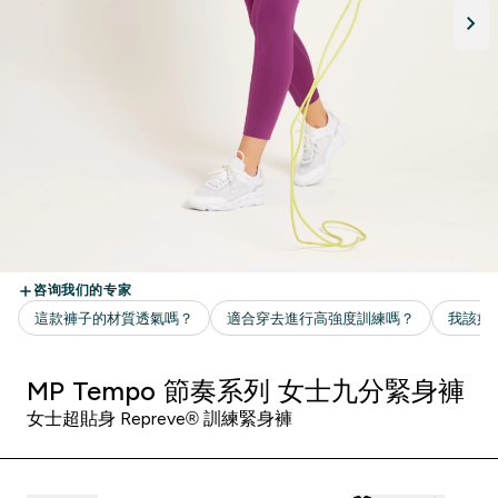
MP Tempo 節奏系列 女士九分緊身褲
女士超貼身 Repreve® 訓練緊身褲