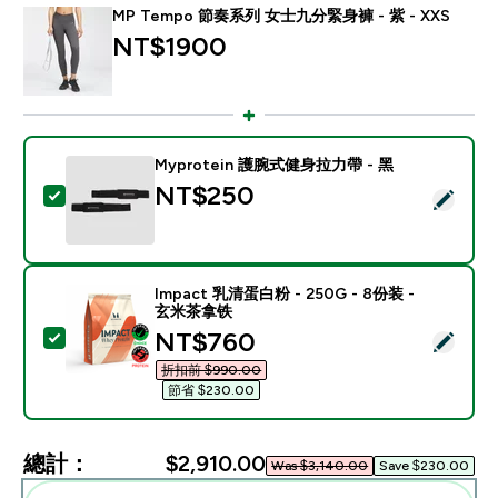
MP Tempo 節奏系列 女士九分緊身褲 - 紫 - XXS
NT$1900‎
Myprotein 護腕式健身拉力帶 - 黑
NT$250‎
選取此商品 - Myprotein 護腕式健身拉力帶 - 黑
Impact 乳清蛋白粉 - 250G - 8份装 -
玄米茶拿铁
discounted price
NT$760‎
選取此商品 - Impact 乳清蛋白粉 - 250G - 8份装 - 
折扣前 $990.00‎
節省 $230.00‎
總計：
$2,910.00‎
Was $3,140.00‎
Save $230.00‎