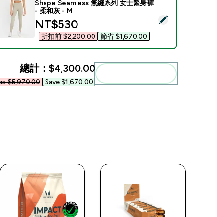
Shape Seamless 無縫系列 女士緊身褲
- 柔和灰 - M
選取此商品 - Shape Seamless 無縫系列 女士緊身褲 - 柔和灰 - M
discounted price
NT$530‎
折扣前 $2,200.00‎
節省 $1,670.00‎
總計：
$4,300.00‎
一起加入購物車
s $5,970.00‎
Save $1,670.00‎