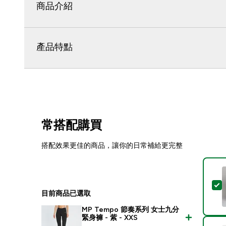
商品介紹
產品特點
常搭配購買
搭配效果更佳的商品，讓你的日常補給更完整
目前商品已選取
MP Tempo 節奏系列 女士九分
緊身褲 - 紫 - XXS