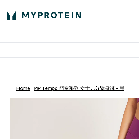
部落格
高蛋白
Enter 部
⌄
英國製造 品質保
Home
MP Tempo 節奏系列 女士九分緊身褲 - 黑