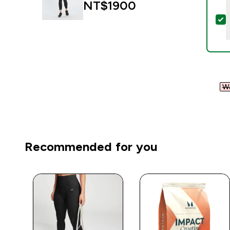
NT$1900‎
Wa
Recommended for you