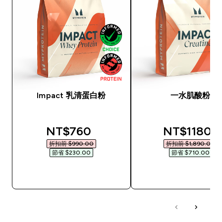
Impact 乳清蛋白粉
一水肌酸粉
discounted price
discounted
NT$760‎
NT$1180‎
折扣前 $990.00‎
折扣前 $1,890.00‎
節省 $230.00‎
節省 $710.00‎
快速查看
快速查看