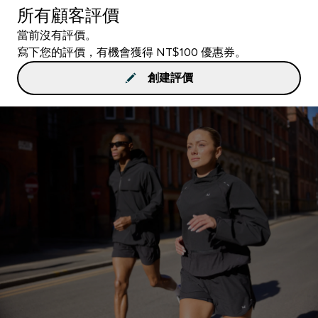
所有顧客評價
當前沒有評價。
寫下您的評價，有機會獲得 NT$100 優惠券。
創建評價