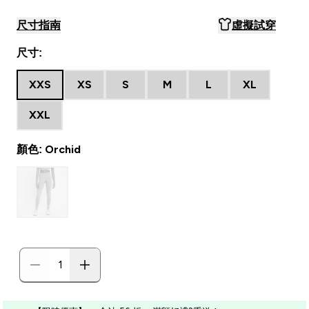
尺寸指南
虛擬試穿
尺寸:
XXS
XS
S
M
L
XL
XXL
顏色: Orchid