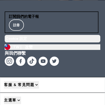
訂閱我們的電子報
註冊
Cookie 設定
TW |
改變
與我們聯繫
客服 & 常見問題
主選單