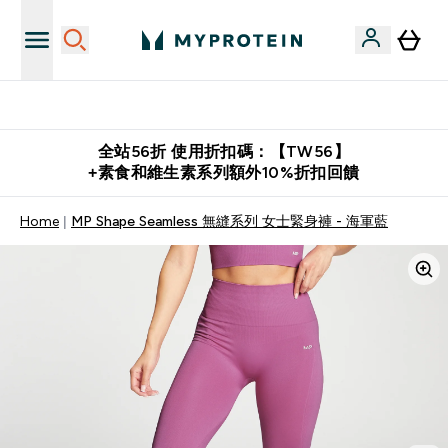
購物滿 $2,500 即免運費
全站56折 使用折扣碼：【TW56】
+素食和維生素系列額外10%折扣回饋
Home
MP Shape Seamless 無縫系列 女士緊身褲 - 海軍藍