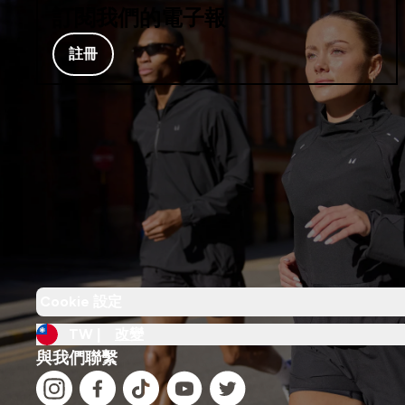
訂閱我們的電子報
註冊
Cookie 設定
TW |
改變
與我們聯繫