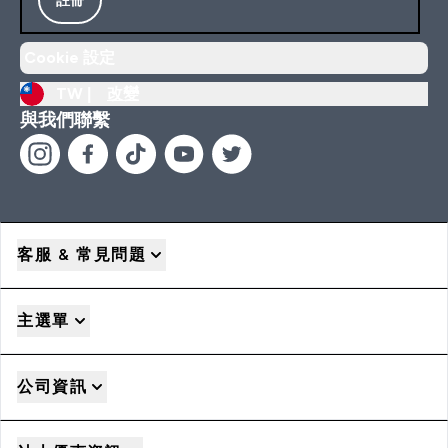
Cookie 設定
TW |
改變
與我們聯繫
客服 & 常見問題
主選單
公司資訊