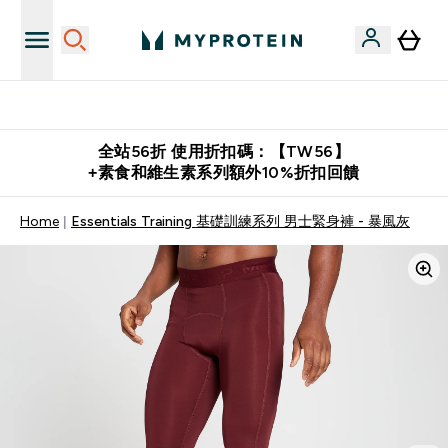
購物滿 $2,500 即免運費
全站56折 使用折扣碼：【TW56】
+素食和維生素系列額外10%折扣回饋
Home
Essentials Training 基礎訓練系列 男士緊身褲 - 暴風灰