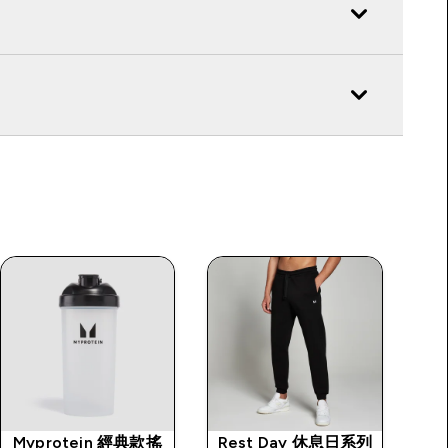
Myprotein 經典款搖
Rest Day 休息日系列
I