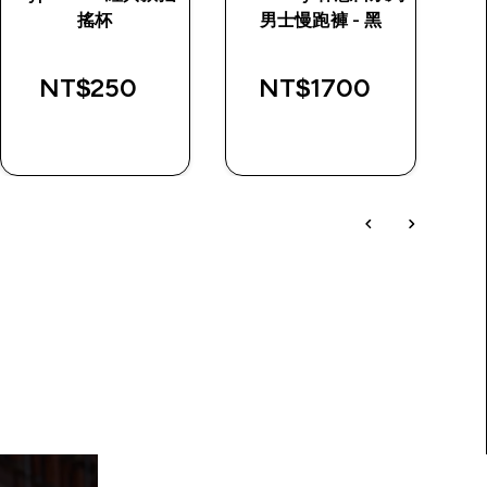
搖杯
男士慢跑褲 - 黑
NT$250‎
NT$1700‎
$
快速查看
快速查看