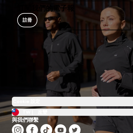
訂閱我們的電子報
註冊
Cookie 設定
TW |
改變
與我們聯繫