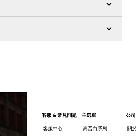
客服 & 常見問題
主選單
公司
客服中心
高蛋白系列
關