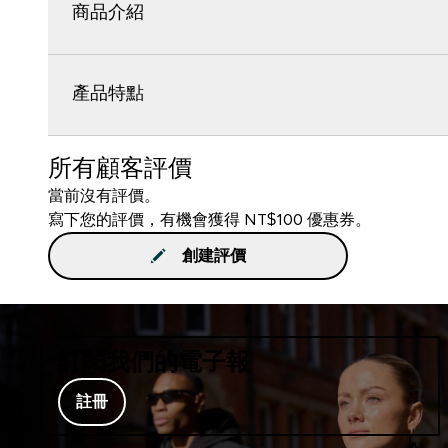
商品介紹
產品特點
所有顧客評價
當前沒有評價。
寫下您的評價，有機會獲得 NT$100 優惠券。
創建評價
訂閱我們的電子報
註冊