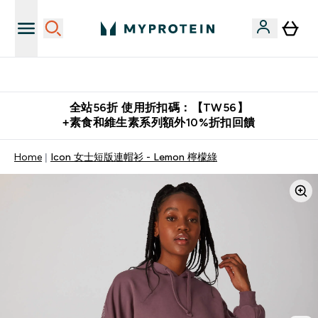
購物滿 $2,500 即免運費
全站56折 使用折扣碼：【TW56】
+素食和維生素系列額外10%折扣回饋
Home
Icon 女士短版連帽衫 - Lemon 檸檬綠