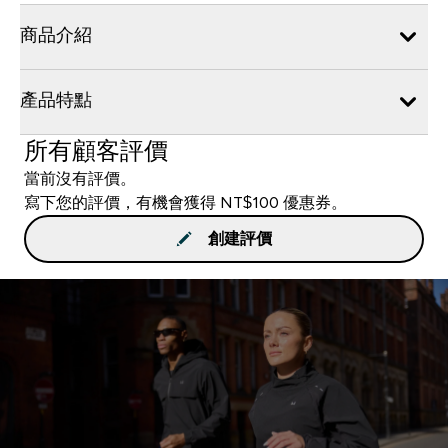
商品介紹
產品特點
所有顧客評價
當前沒有評價。
寫下您的評價，有機會獲得 NT$100 優惠券。
創建評價