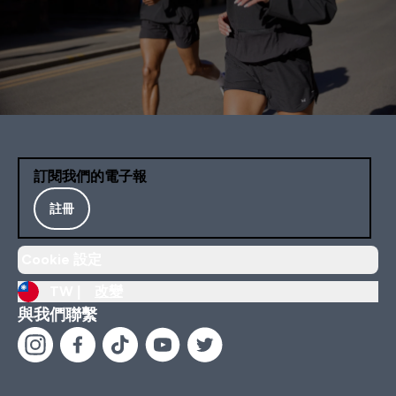
訂閱我們的電子報
註冊
Cookie 設定
TW |
改變
與我們聯繫