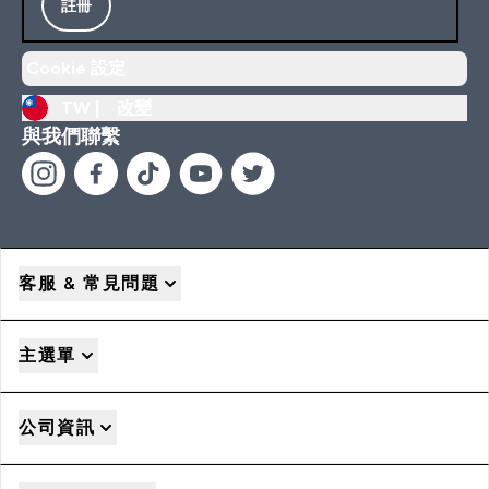
註冊
Cookie 設定
TW |
改變
與我們聯繫
客服 & 常見問題
主選單
公司資訊