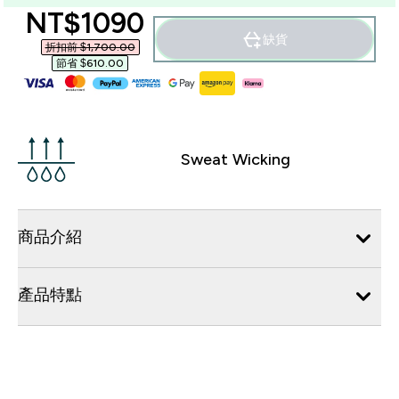
discounted price
NT$1090‎
缺貨
折扣前 $1,700.00‎
節省 $610.00‎
Sweat Wicking
商品介紹
產品特點