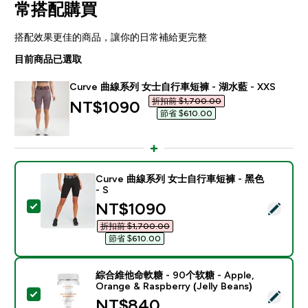
常搭配購買
搭配效果更佳的商品，讓你的日常補給更完整
目前商品已選取
Curve 曲線系列 女士自行車短褲 - 湖水藍 - XXS
折扣前 $1,700.00‎
discounted price
NT$1090‎
節省 $610.00‎
Curve 曲線系列 女士自行車短褲 - 黑色
- S
discounted price
NT$1090‎
選取此商品 - Curve 曲線系列 女士自行車短褲 - 黑色 - 
折扣前 $1,700.00‎
節省 $610.00‎
綜合維他命軟糖 - 90个软糖 - Apple,
Orange & Raspberry (Jelly Beans)
選取此商品 - 綜合維他命軟糖 - 90个软糖 - Apple, Orange & R
NT$840‎