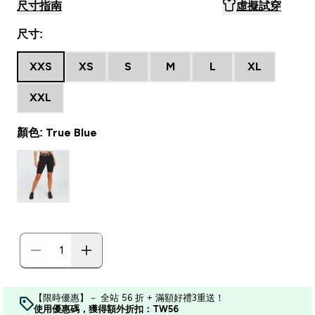
尺寸指南
虛擬試穿
尺寸:
XXS
XS
S
M
L
XL
XXL
顏色: True Blue
【限時優惠】－ 全站 56 折 + 滿額好禮3重送！
使用優惠碼，獲得額外折扣：TW56