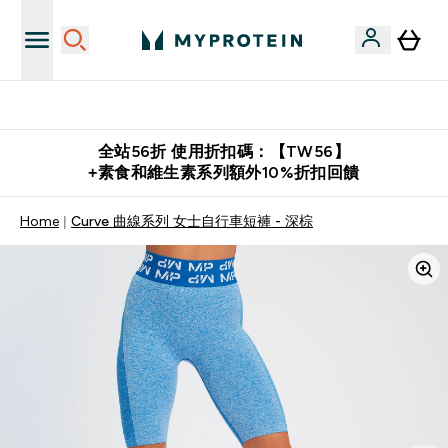
購物滿 $2,500 即免運費
全站56折 使用折扣碼：【TW56】
+素食和維生素系列額外10%折扣回饋
Home
Curve 曲線系列 女士自行車短褲 - 深棕