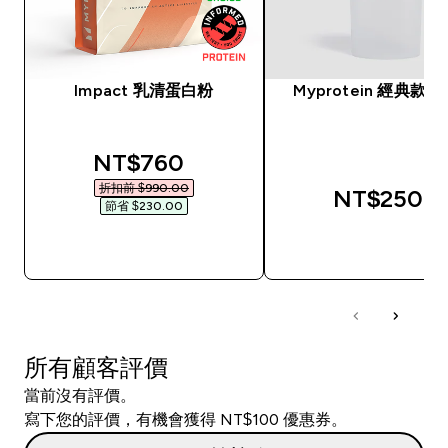
Impact 乳清蛋白粉
Myprotein 經典款
discounted price
NT$760‎
折扣前 $990.00‎
NT$250‎
節省 $230.00‎
快速查看
快速查看
所有顧客評價
當前沒有評價。
寫下您的評價，有機會獲得 NT$100 優惠券。