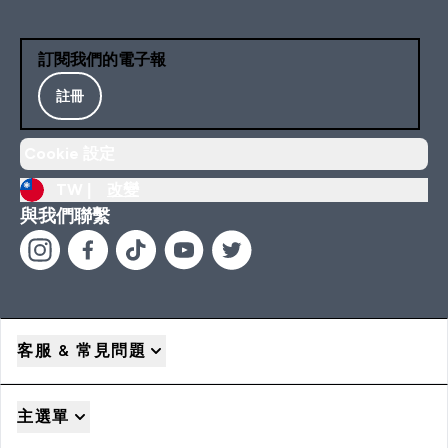
訂閱我們的電子報
註冊
Cookie 設定
TW |
改變
與我們聯繫
客服 & 常見問題
主選單