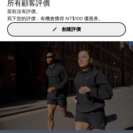
所有顧客評價
當前沒有評價。
寫下您的評價，有機會獲得 NT$100 優惠券。
創建評價