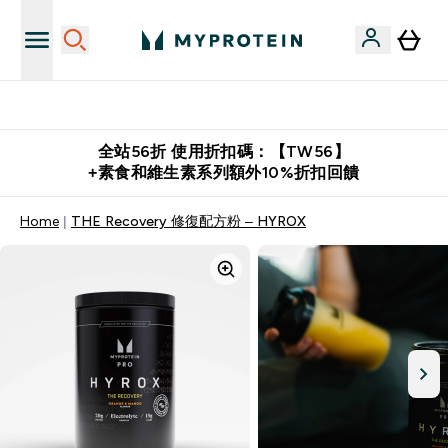
推薦好友賺取 $650 元購物金
全站56折 使用折扣碼：【TW56】
+素食和維生素系列額外10%折扣回饋
Home
THE Recovery 修復配方粉 – HYROX