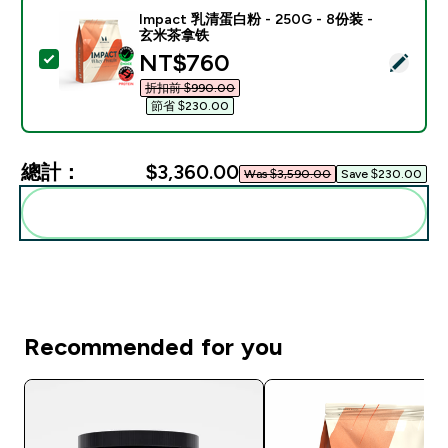
Impact 乳清蛋白粉 - 250G - 8份装 -
玄米茶拿铁
discounted price
NT$760‎
選取此商品 - Impact 乳清蛋白粉 - 250G - 8份装 - 
折扣前 $990.00‎
節省 $230.00‎
總計：
$3,360.00‎
Was $3,590.00‎
Save $230.00‎
一起加入購物車
Recommended for you