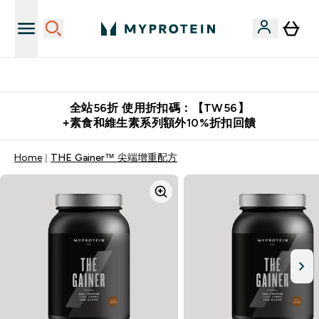
購物滿 $2,500 即免運費
全站56折 使用折扣碼：【TW56】
+素食和維生素系列額外10%折扣回饋
Home
THE Gainer™ 尖端增重配方