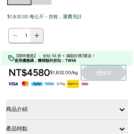
$1,832.00‎ 每公斤 - 含稅，運費另計
【限時優惠】－ 全站 56 折 + 滿額好禮3重送！
使用優惠碼，獲得額外折扣：TW56
NT$4580‎
$1,832.00‎/kg
缺貨
商品介紹
產品特點