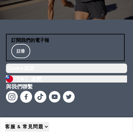
訂閱我們的電子報
註冊
Cookie 設定
TW |
改變
與我們聯繫
客服 & 常見問題