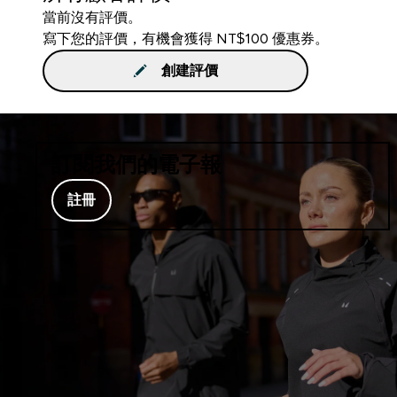
當前沒有評價。
寫下您的評價，有機會獲得 NT$100 優惠券。
創建評價
訂閱我們的電子報
註冊