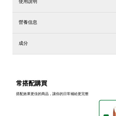
使用說明
營養信息
成分
常搭配購買
搭配效果更佳的商品，讓你的日常補給更完整