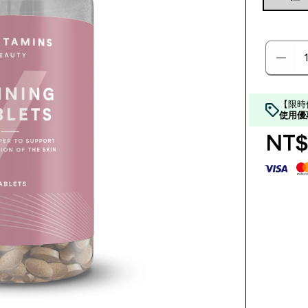
【限時
使用優
NT$