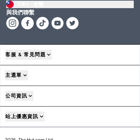
TW |
改變
與我們聯繫
客服 & 常見問題
主選單
公司資訊
站上優惠資訊
2026 The Hut.com Ltd