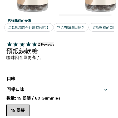
2 customer reviews
2 Reviews
5 out of 5 stars
預鍛鍊軟糖
咖啡因含量更高了。
口味:
數量: 15 份装 / 60 Gummies
15 份装