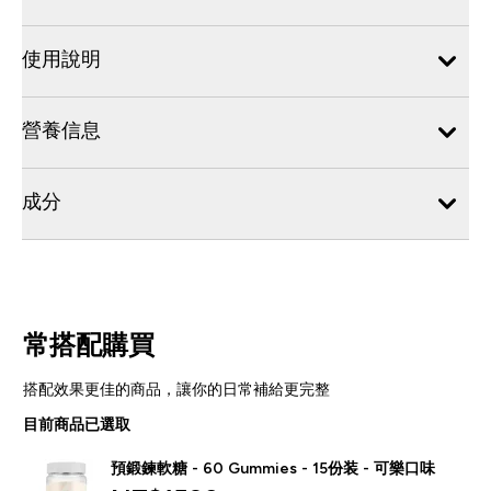
使用說明
營養信息
成分
常搭配購買
搭配效果更佳的商品，讓你的日常補給更完整
目前商品已選取
預鍛鍊軟糖 - 60 Gummies - 15份装 - 可樂口味