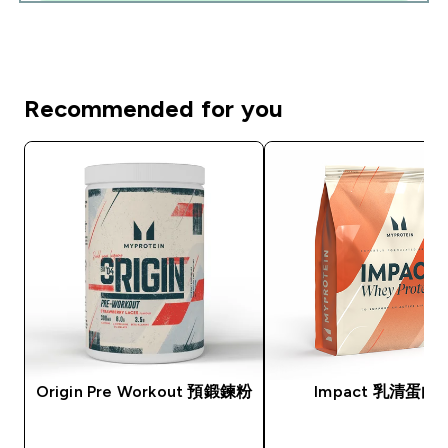
Recommended for you
Origin Pre Workout 預鍛鍊粉
Impact 乳清蛋白