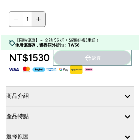
【限時優惠】－ 全站 56 折 + 滿額好禮3重送！
使用優惠碼，獲得額外折扣：TW56
NT$1530‎
缺貨
商品介紹
產品特點
選擇原因