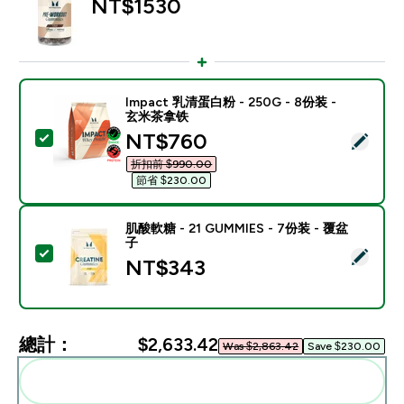
NT$1530‎
Impact 乳清蛋白粉 - 250G - 8份装 -
玄米茶拿铁
discounted price
NT$760‎
選取此商品 - Impact 乳清蛋白粉 - 250G - 8份装 - 
折扣前 $990.00‎
節省 $230.00‎
肌酸軟糖 - 21 GUMMIES - 7份装 - 覆盆
子
選取此商品 - 肌酸軟糖 - 21 GUMMIES - 7份装 - 覆盆子
NT$343‎
總計：
$2,633.42‎
Was $2,863.42‎
Save $230.00‎
一起加入購物車