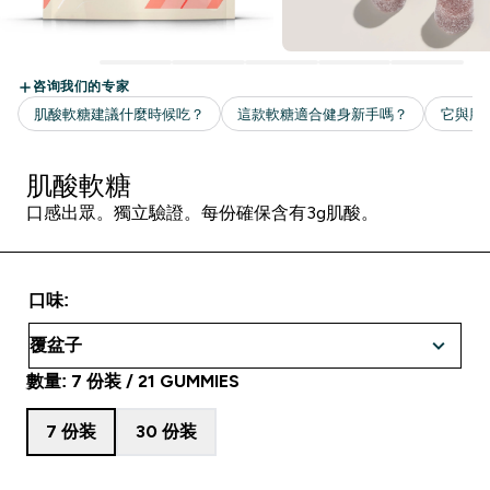
肌酸軟糖
口感出眾。獨立驗證。每份確保含有3g肌酸。
口味:
數量: 7 份装 / 21 GUMMIES
7 份装
30 份装