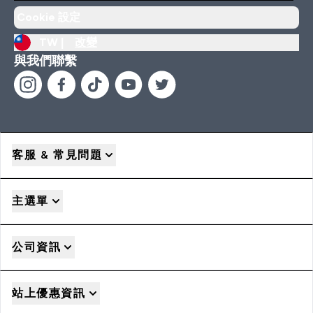
Cookie 設定
TW |
改變
與我們聯繫
客服 & 常見問題
主選單
公司資訊
站上優惠資訊