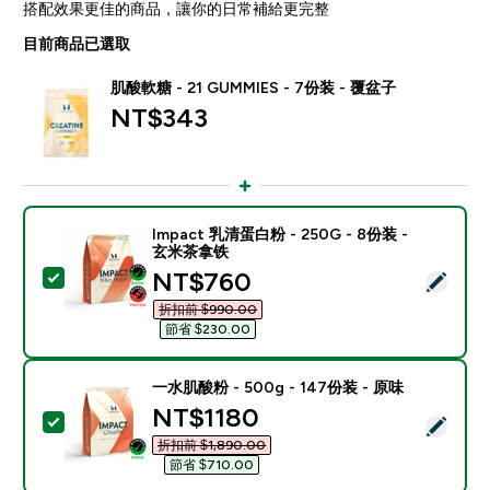
搭配效果更佳的商品，讓你的日常補給更完整
目前商品已選取
肌酸軟糖 - 21 GUMMIES - 7份装 - 覆盆子
NT$343‎
Impact 乳清蛋白粉 - 250G - 8份装 -
玄米茶拿铁
discounted price
NT$760‎
選取此商品 - Impact 乳清蛋白粉 - 250G - 8份装 - 
折扣前 $990.00‎
節省 $230.00‎
一水肌酸粉 - 500g - 147份装 - 原味
discounted price
NT$1180‎
選取此商品 - 一水肌酸粉 - 500g - 147份装 - 原味
折扣前 $1,890.00‎
節省 $710.00‎