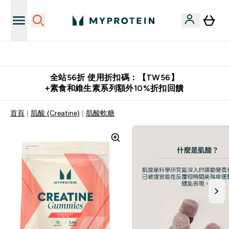
購物滿 $2,500 即免運費
全站56折 使用折扣碼：【TW56】
+素食和維生素系列額外10%折扣回饋
首頁
肌酸 (Creatine)
肌酸軟糖