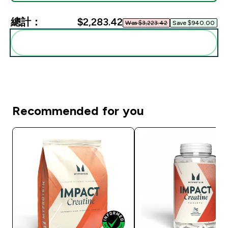
總計：
$2,283.42‎
Was $3,223.42‎
Save $940.00‎
一起加入購物車
Recommended for you