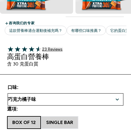
23 customer reviews
23 Reviews
4.57 out of 5 stars
高蛋白營養棒
含 30 克蛋白質
口味:
選項:
BOX OF 12
SINGLE BAR