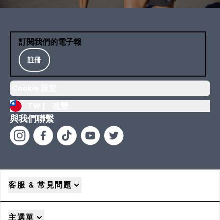
訂閱我們的電子報
註冊
Cookie 設定
TW |
改變
與我們聯繫
客服 & 常見問題
主選單