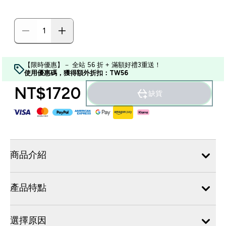
【限時優惠】－ 全站 56 折 + 滿額好禮3重送！
使用優惠碼，獲得額外折扣：TW56
NT$1720‎
缺貨
商品介紹
產品特點
選擇原因