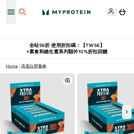
購物滿 $2,500 即免運費
全站56折 使用折扣碼：【TW56】
+素食和維生素系列額外10%折扣回饋
Home
高蛋白營養棒