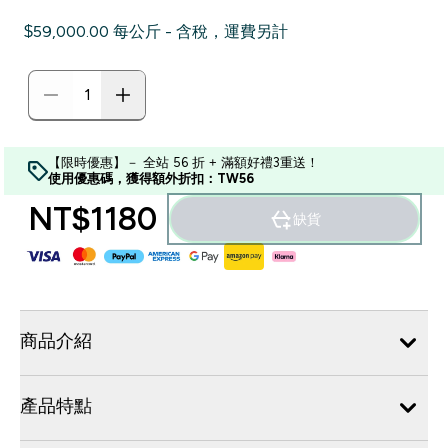
$59,000.00‎ 每公斤 - 含稅，運費另計
【限時優惠】－ 全站 56 折 + 滿額好禮3重送！
使用優惠碼，獲得額外折扣：TW56
NT$1180‎
缺貨
商品介紹
產品特點