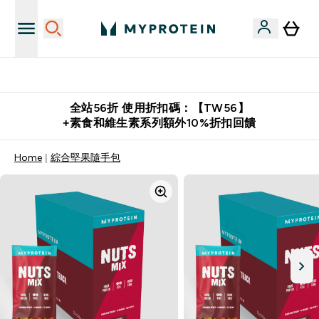
購物滿 $2,500 即免運費
全站56折 使用折扣碼：【TW56】
+素食和維生素系列額外10%折扣回饋
Home
綜合堅果隨手包