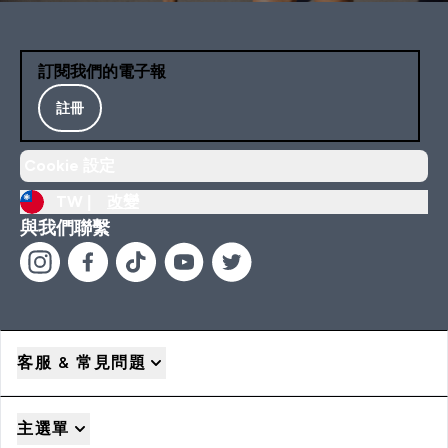
訂閱我們的電子報
註冊
Cookie 設定
TW |
改變
與我們聯繫
客服 & 常見問題
主選單