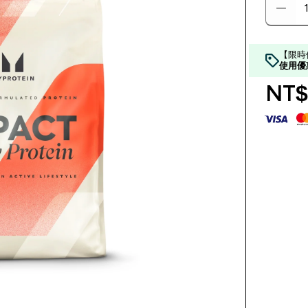
【限時
使用優
NT$