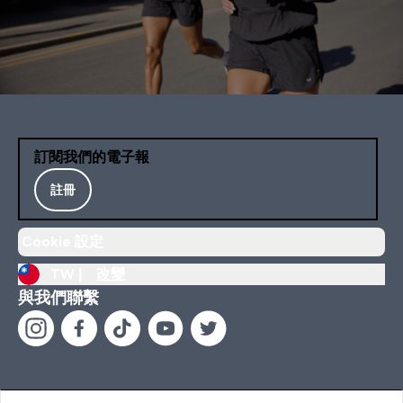
訂閱我們的電子報
註冊
Cookie 設定
TW |
改變
與我們聯繫