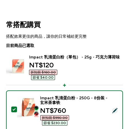
常搭配購買
搭配效果更佳的商品，讓你的日常補給更完整
目前商品已選取
Impact 乳清蛋白粉（單包） - 25g - 巧克力薄荷味
discounted price
NT$120‎
折扣前 $160.00‎
節省 $40.00‎
Impact 乳清蛋白粉 - 250G - 8份装 -
玄米茶拿铁
discounted price
NT$760‎
選取此商品 - Impact 乳清蛋白粉 - 250G - 8份装 - 
折扣前 $990.00‎
節省 $230.00‎