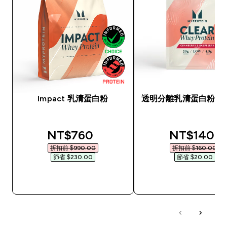
Impact 乳清蛋白粉
透明分離乳清蛋白粉（
discounted price
discounted
NT$760‎
NT$140‎
折扣前 $990.00‎
折扣前 $160.00‎
節省 $230.00‎
節省 $20.00‎
快速查看
快速查看