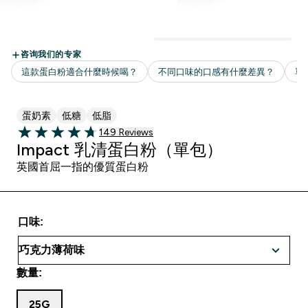
蛋奶素
低糖
低脂
149 customer reviews
149 Reviews
4.72 out of 5 stars
Impact 乳清蛋白粉（單包）
英國首屈一指的優質蛋白粉
口味:
數量:
25G