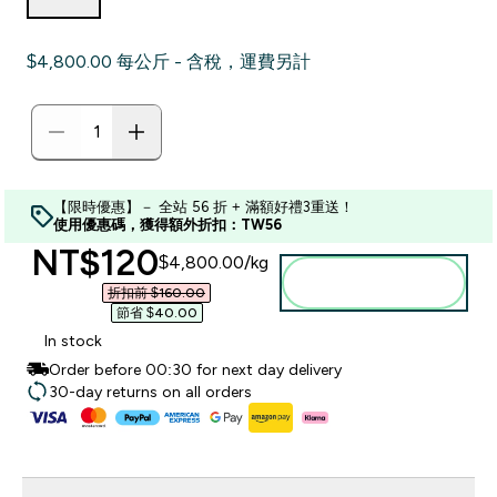
$4,800.00‎ 每公斤 - 含稅，運費另計
【限時優惠】－ 全站 56 折 + 滿額好禮3重送！
使用優惠碼，獲得額外折扣：TW56
discounted price
NT$120‎
$4,800.00‎/kg
加入購物車
折扣前 $160.00‎
節省 $40.00‎
In stock
Order before 00:30 for next day delivery
30-day returns on all orders