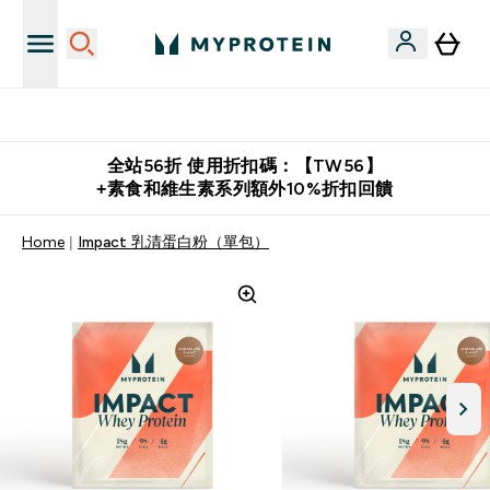
購物滿 $2,500 即免運費
全站56折 使用折扣碼：【TW56】
+素食和維生素系列額外10%折扣回饋
Home
Impact 乳清蛋白粉（單包）