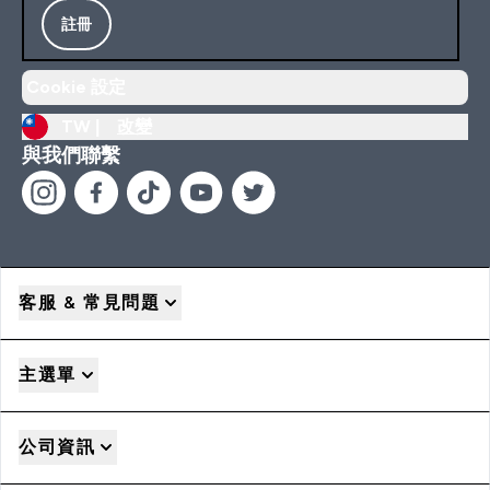
註冊
Cookie 設定
TW |
改變
與我們聯繫
客服 & 常見問題
主選單
公司資訊