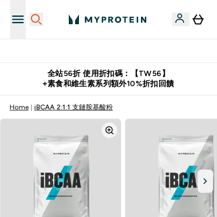
購物滿 $2,500 即免運費
全站56折 使用折扣碼：【TW56】
+素食和維生素系列額外10%折扣回饋
Home
iBCAA 2:1:1 支鏈胺基酸粉