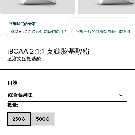
iBCAA 2:1:1 支鏈胺基酸粉
速溶支鏈氨基酸
口味:
數量:
250G
500G