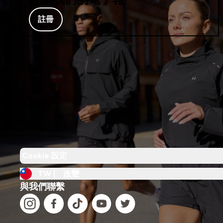
註冊
Cookie 設定
TW |
改變
與我們聯繫