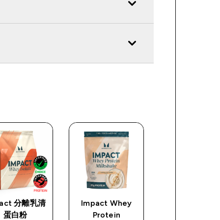
pact 分離乳清
Impact Whey
Myprotein 經
蛋白粉
Protein
搖搖杯