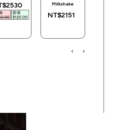
scounted price
$2530‎
Milkshake
前
節省
NT$2151‎
NT$250‎
50.00‎
$120.00‎
快速查看
快速查看
快速查看