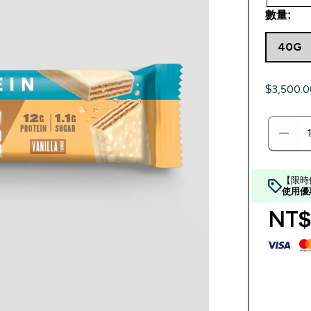
數量:
40G
$3,500
【限時
使用優
NT$