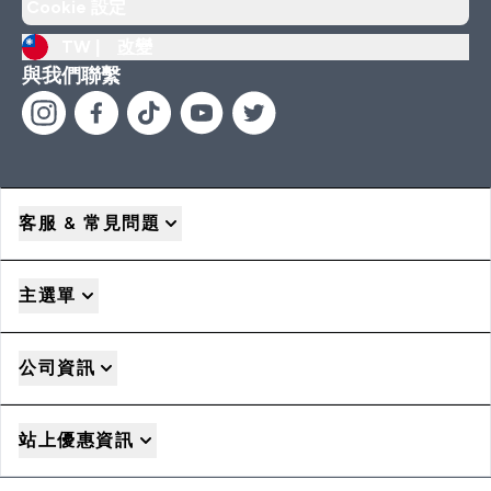
Cookie 設定
TW |
改變
與我們聯繫
客服 & 常見問題
主選單
公司資訊
站上優惠資訊