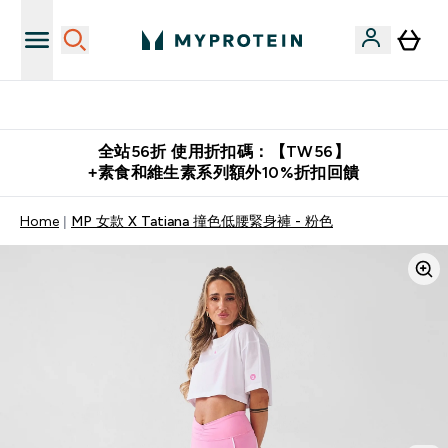
購物滿 $2,500 即免運費
全站56折 使用折扣碼：【TW56】
+素食和維生素系列額外10%折扣回饋
Home
MP 女款 X Tatiana 撞色低腰緊身褲 - 粉色