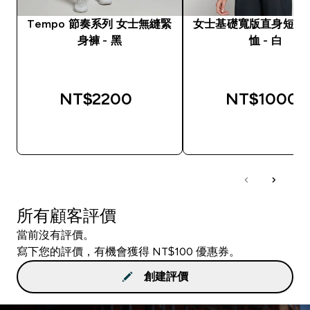
Tempo 節奏系列 女士無縫緊
女士基礎寬版直身短袖短
身褲 - 黑
恤 - 白
NT$2200‎
NT$1000‎
快速查看
快速查看
所有顧客評價
當前沒有評價。
寫下您的評價，有機會獲得 NT$100 優惠券。
創建評價