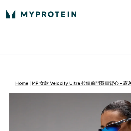
部落格
高蛋白
Enter 部
⌄
英國製造 品質保
Home
MP 女款 Velocity Ultra 拉鍊前開賽車背心 - 