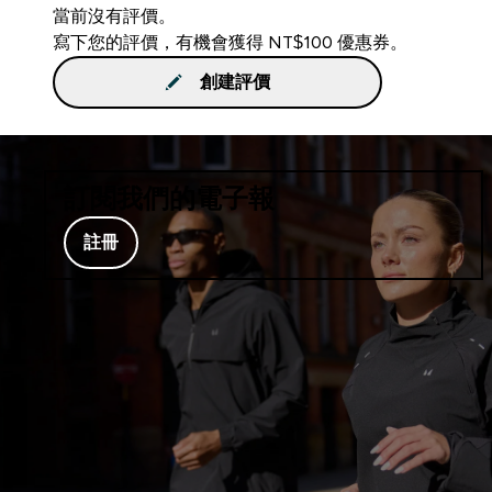
當前沒有評價。
寫下您的評價，有機會獲得 NT$100 優惠券。
創建評價
訂閱我們的電子報
註冊