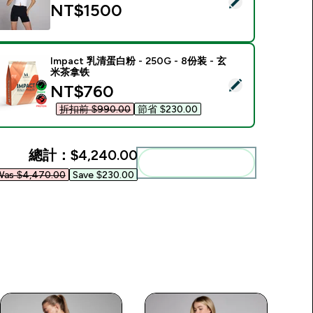
選取此商品 - Tempo 節奏系列 女士運動拉鍊背心 - 白 - L
NT$1500‎
Impact 乳清蛋白粉 - 250G - 8份装 - 玄
米茶拿铁
選取此商品 - Impact 乳清蛋白粉 - 250G - 8份装 - 玄米茶拿铁
discounted price
NT$760‎
折扣前 $990.00‎
節省 $230.00‎
總計：
$4,240.00‎
一起加入購物車
as $4,470.00‎
Save $230.00‎