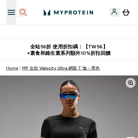
購物滿 $2,500 即免運費
全站56折 使用折扣碼：【TW56】
+素食和維生素系列額外10%折扣回饋
Home
MP 女款 Velocity Ultra 網眼 T 恤 - 黑色