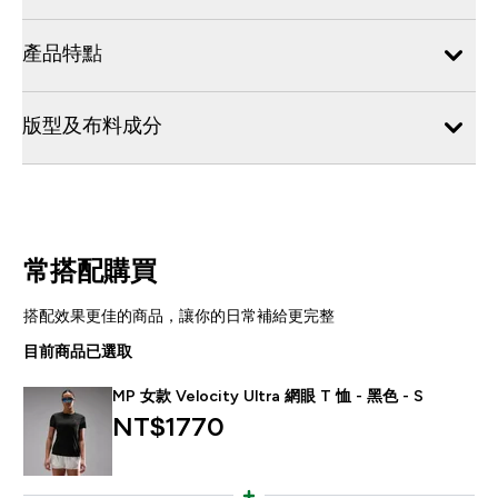
產品特點
版型及布料成分
常搭配購買
搭配效果更佳的商品，讓你的日常補給更完整
目前商品已選取
MP 女款 Velocity Ultra 網眼 T 恤 - 黑色 - S
NT$1770‎