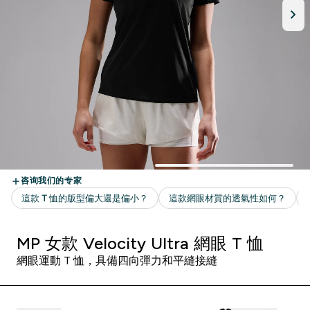
MP 女款 Velocity Ultra 網眼 T 恤
網眼運動 T 恤，具備四向彈力和平縫接縫