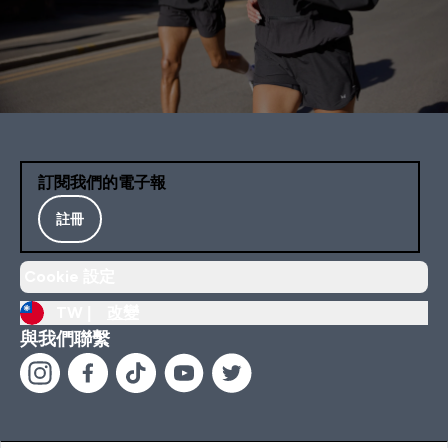
訂閱我們的電子報
註冊
Cookie 設定
TW |
改變
與我們聯繫