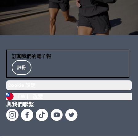
訂閱我們的電子報
註冊
Cookie 設定
TW |
改變
與我們聯繫