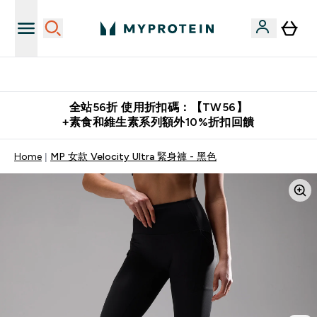
購物滿 $2,500 即免運費
全站56折 使用折扣碼：【TW56】
+素食和維生素系列額外10%折扣回饋
Home
MP 女款 Velocity Ultra 緊身褲 - 黑色