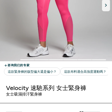
Velocity 速馳系列 女士緊身褲
女士吸濕排汗緊身褲