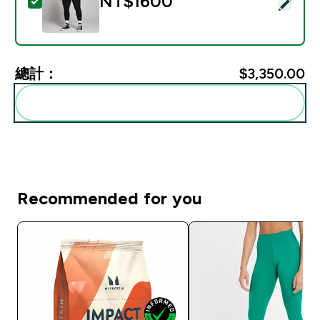
NT$1600‎
選取此商品 - Origin 女士設計圖樣緊身褲 - 黑 - XS
總計：
$3,350.00‎
一起加入購物車
Recommended for you