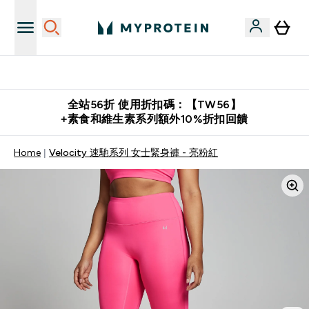
購物滿 $2,500 即免運費
全站56折 使用折扣碼：【TW56】
+素食和維生素系列額外10%折扣回饋
Home
Velocity 速馳系列 女士緊身褲 - 亮粉紅