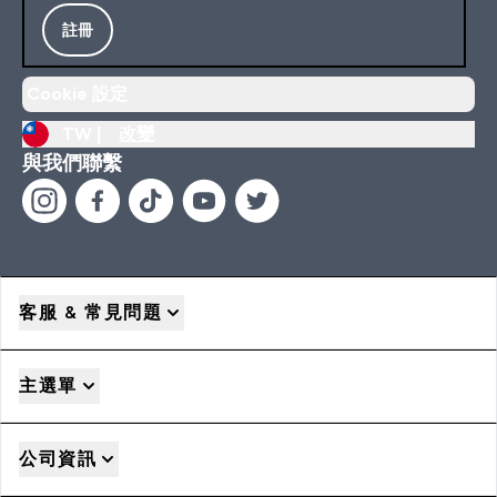
註冊
Cookie 設定
TW |
改變
與我們聯繫
客服 & 常見問題
主選單
公司資訊