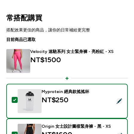
常搭配購買
搭配效果更佳的商品，讓你的日常補給更完整
目前商品已選取
Velocity 速馳系列 女士緊身褲 - 亮粉紅 - XS
NT$1500‎
Myprotein 經典款搖搖杯
NT$250‎
選取此商品 - Myprotein 經典款搖搖杯
Origin 女士設計圖樣緊身褲 - 黑 - XS