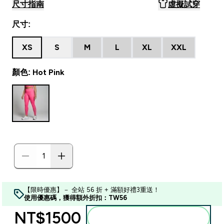
尺寸指南
虛擬試穿
尺寸:
XS
S
M
L
XL
XXL
顏色: Hot Pink
【限時優惠】－ 全站 56 折 + 滿額好禮3重送！
使用優惠碼，獲得額外折扣：TW56
NT$1500‎
加入購物車