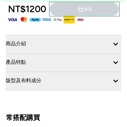
NT$1200‎
缺貨
商品介紹
產品特點
版型及布料成分
常搭配購買