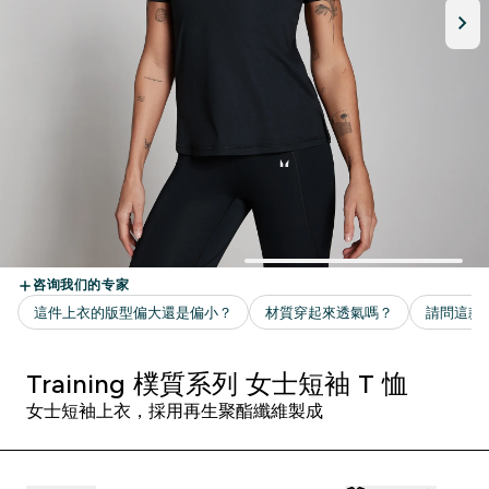
Training 樸質系列 女士短袖 T 恤
女士短袖上衣，採用再生聚酯纖維製成