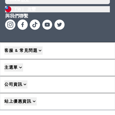
TW |
改變
與我們聯繫
客服 & 常見問題
主選單
公司資訊
站上優惠資訊