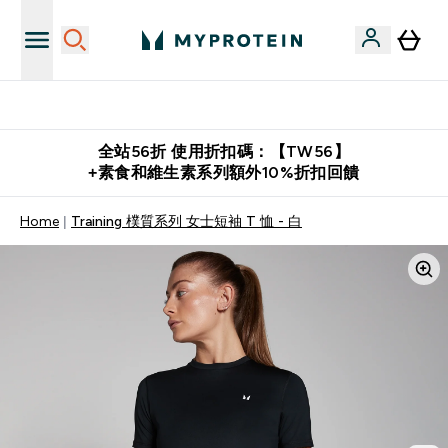
購物滿 $2,500 即免運費
全站56折 使用折扣碼：【TW56】
+素食和維生素系列額外10%折扣回饋
Home
Training 樸質系列 女士短袖 T 恤 - 白