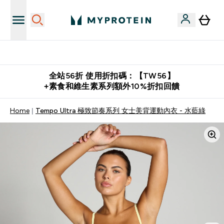
購物滿 $2,500 即免運費
全站56折 使用折扣碼：【TW56】
+素食和維生素系列額外10%折扣回饋
Home
Tempo Ultra 極致節奏系列 女士美背運動內衣 - 水藍綠