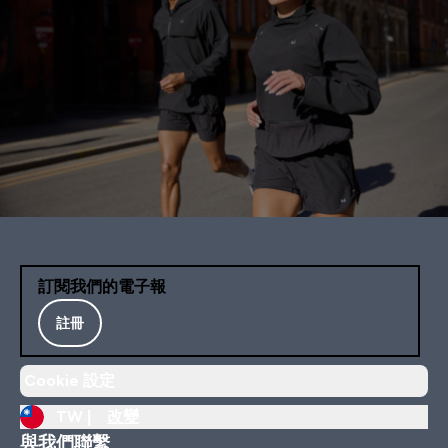
訂閱我們的電子報
註冊
Cookie 設定
TW |
改變
與我們聯繫