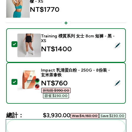
檬 - XS
NT$1770‎
Training 樸質系列 女士 8cm 短褲 - 黑 -
XS
選取此商品 - Training 樸質系列 女士 8cm 短褲 - 黑 - X
NT$1400‎
Impact 乳清蛋白粉 - 250G - 8份装 -
玄米茶拿铁
discounted price
NT$760‎
選取此商品 - Impact 乳清蛋白粉 - 250G - 8份装 - 
折扣前 $990.00‎
節省 $230.00‎
總計：
$3,930.00‎
Was $4,160.00‎
Save $230.00‎
一起加入購物車