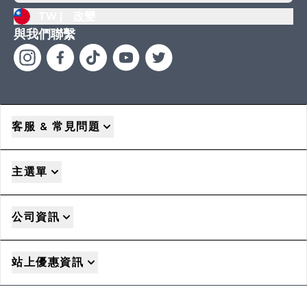
TW |
改變
與我們聯繫
客服 & 常見問題
主選單
公司資訊
站上優惠資訊