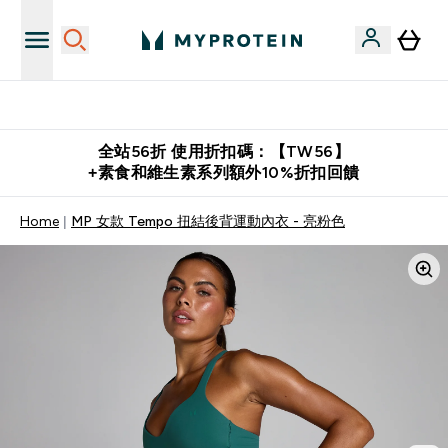
推薦好友賺取 $650 元購物金
全站56折 使用折扣碼：【TW56】
+素食和維生素系列額外10%折扣回饋
Home
MP 女款 Tempo 扭結後背運動內衣 - 亮粉色