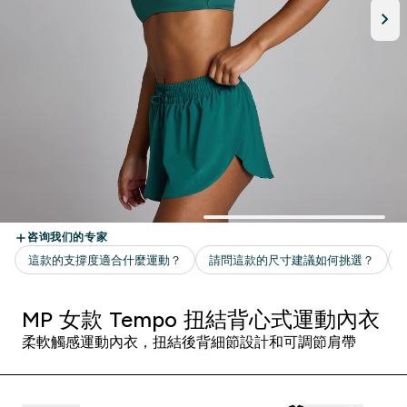
MP 女款 Tempo 扭結背心式運動內衣
柔軟觸感運動內衣，扭結後背細節設計和可調節肩帶