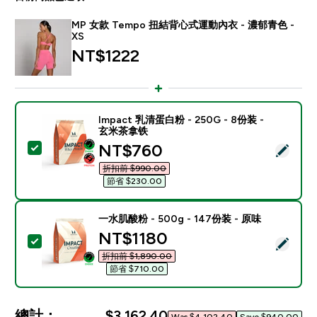
MP 女款 Tempo 扭結背心式運動內衣 - 濃郁青色 -
XS
NT$1222‎
Impact 乳清蛋白粉 - 250G - 8份装 -
玄米茶拿铁
discounted price
NT$760‎
選取此商品 - Impact 乳清蛋白粉 - 250G - 8份装 - 
折扣前 $990.00‎
節省 $230.00‎
一水肌酸粉 - 500g - 147份装 - 原味
discounted price
NT$1180‎
選取此商品 - 一水肌酸粉 - 500g - 147份装 - 原味
折扣前 $1,890.00‎
節省 $710.00‎
總計：
$3,162.40‎
Was $4,102.40‎
Save $940.00‎