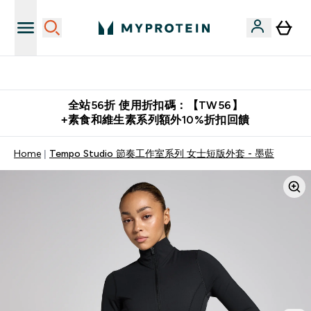
購物滿 $2,500 即免運費
全站56折 使用折扣碼：【TW56】
+素食和維生素系列額外10%折扣回饋
Home
Tempo Studio 節奏工作室系列 女士短版外套 - 墨藍