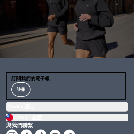
訂閱我們的電子報
註冊
Cookie 設定
TW |
改變
與我們聯繫