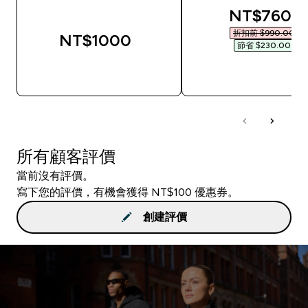
discounted
NT$760‎
折扣前 $990.00‎
NT$1000‎
節省 $230.00‎
快速查看
快速查看
所有顧客評價
當前沒有評價。
寫下您的評價，有機會獲得 NT$100 優惠券。
創建評價