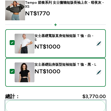
Tempo 節奏系列 女士慵懶短版長袖上衣 - 暗夜灰 -
XS
NT$1770‎
女士基礎寬版直身短袖短版 T 恤 - 白 -
S
選取此商品 - 女士基礎寬版直身短袖短版 T 恤 - 白 - S
NT$1000‎
女士基礎貼身版型短袖短版 T 恤 - 黑 - L
NT$1000‎
選取此商品 - 女士基礎貼身版型短袖短版 T 恤 - 黑 - L
總計：
$3,770.00‎
一起加入購物車