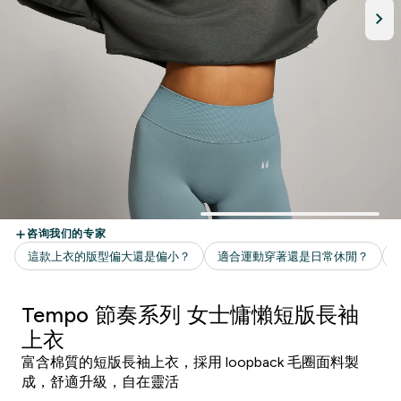
Tempo 節奏系列 女士慵懶短版長袖
上衣
富含棉質的短版長袖上衣，採用 loopback 毛圈面料製
成，舒適升級，自在靈活