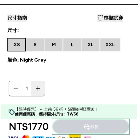
尺寸指南
虛擬試穿
尺寸:
XS
S
M
L
XL
XXL
顏色: Night Grey
【限時優惠】－ 全站 56 折 + 滿額好禮3重送！
使用優惠碼，獲得額外折扣：TW56
NT$1770‎
缺貨