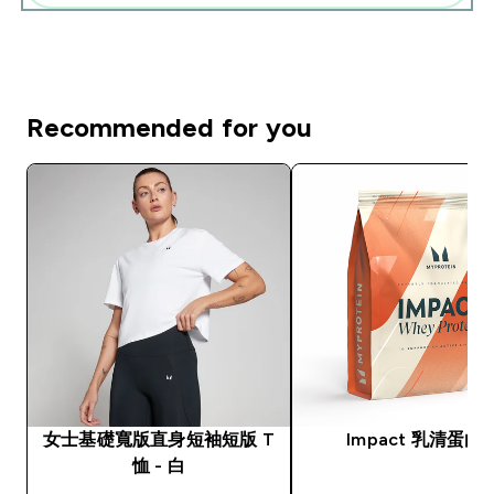
Recommended for you
女士基礎寬版直身短袖短版 T
Impact 乳清蛋白
恤 - 白