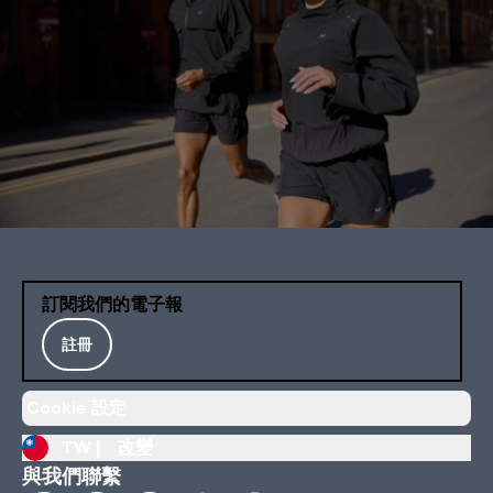
訂閱我們的電子報
註冊
Cookie 設定
TW |
改變
與我們聯繫