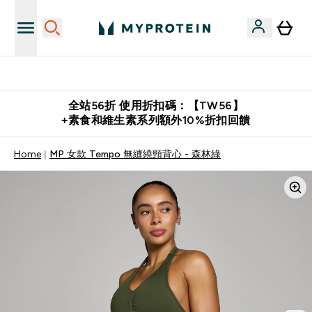
購物滿 $2,500 即免運費
全站56折 使用折扣碼：【TW56】
+素食和維生素系列額外10%折扣回饋
Home
MP 女款 Tempo 無縫繞頸背心 - 森林綠