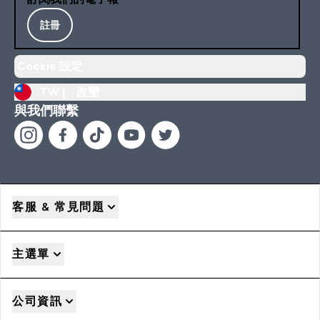
註冊
Cookie 設定
TW |
改變
與我們聯繫
客服 & 常見問題
主選單
公司資訊