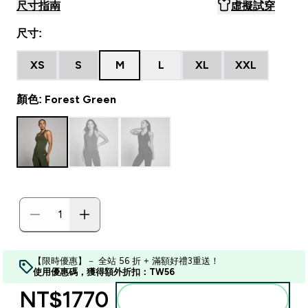
尺寸指南
虛擬試穿
尺寸:
XS
S
M
L
XL
XXL
顏色: Forest Green
【限時優惠】－ 全站 56 折 + 滿額好禮3重送！
使用優惠碼，獲得額外折扣：TW56
NT$1770‎
加入購物車