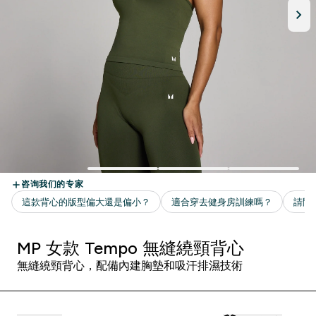
MP 女款 Tempo 無縫繞頸背心
無縫繞頸背心，配備內建胸墊和吸汗排濕技術