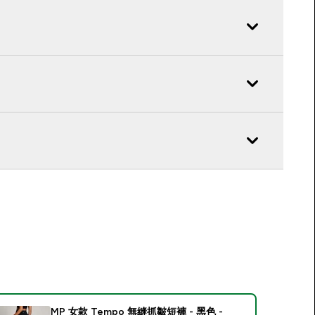
MP 女款 Tempo 無縫抓皺短褲 - 黑色 -