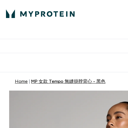
部落格
高蛋白
Enter 部
⌄
英國製造 品質保
Home
MP 女款 Tempo 無縫掛脖背心 - 黑色