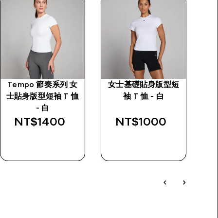
Tempo 節奏系列 女
女士基礎貼身版型短
T
士貼身版型短袖 T 恤
袖 T 恤 - 白
- 白
NT$1400‎
NT$1000‎
快速查看
快速查看