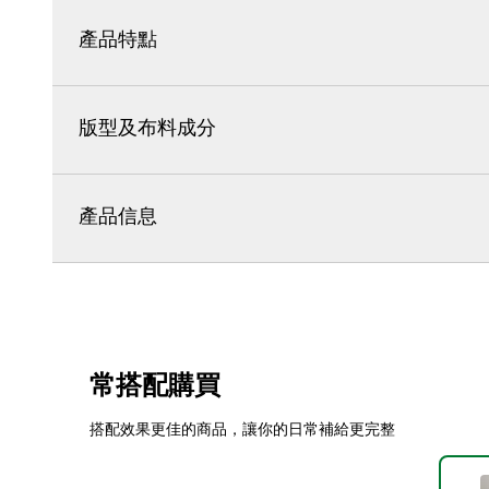
產品特點
版型及布料成分
產品信息
常搭配購買
搭配效果更佳的商品，讓你的日常補給更完整