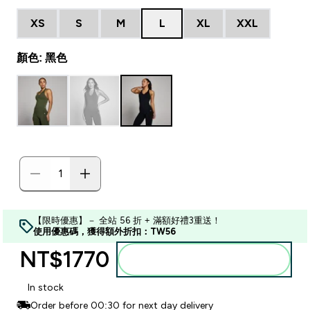
XS
S
M
L
XL
XXL
顏色: 黑色
【限時優惠】－ 全站 56 折 + 滿額好禮3重送！
使用優惠碼，獲得額外折扣：TW56
NT$1770‎
加入購物車
In stock
Order before 00:30 for next day delivery