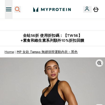
購物滿 $2,500 即免運費
全站56折 使用折扣碼：【TW56】
+素食和維生素系列額外10%折扣回饋
Home
MP 女款 Tempo 無縫掛脖運動內衣 - 黑色