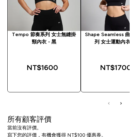
Tempo 節奏系列 女士無縫掛
Shape Seamless 曲
頸內衣 - 黑
列 女士運動內衣 - 
NT$1600‎
NT$1700‎
快速查看
快速查看
所有顧客評價
當前沒有評價。
寫下您的評價，有機會獲得 NT$100 優惠券。