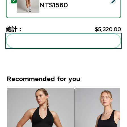
選取此商品 - MP 女款 Tempo 無縫抓皺短褲 - 黑色 - XS
NT$1560‎
總計：
$5,320.00‎
一起加入購物車
Recommended for you