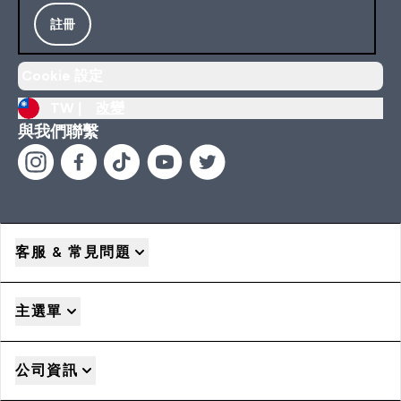
註冊
Cookie 設定
TW |
改變
與我們聯繫
客服 & 常見問題
主選單
公司資訊