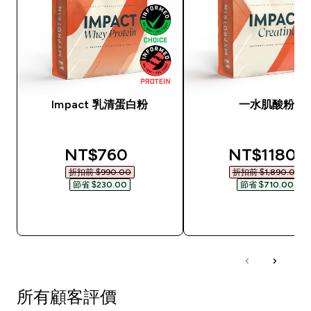
Impact 乳清蛋白粉
一水肌酸粉
discounted price
discounted
NT$760‎
NT$1180‎
折扣前 $990.00‎
折扣前 $1,890.00‎
節省 $230.00‎
節省 $710.00‎
快速查看
快速查看
所有顧客評價