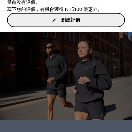
當前沒有評價。
寫下您的評價，有機會獲得 NT$100 優惠券。
創建評價