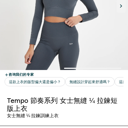
Tempo 節奏系列 女士無縫 ¼ 拉鍊短
版上衣
女士無縫 ¼ 拉鍊訓練上衣