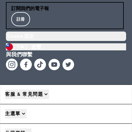
訂閱我們的電子報
註冊
Cookie 設定
TW |
改變
與我們聯繫
客服 & 常見問題
主選單