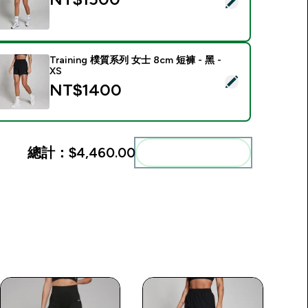
選取此商品 - Tempo 節奏系列 女士短褲 - 黑 - L
Training 樸質系列 女士 8cm 短褲 - 黑 -
XS
選取此商品 - Training 樸質系列 女士 8cm 短褲 - 黑 - XS
NT$1400‎
總計：
$4,460.00‎
一起加入購物車