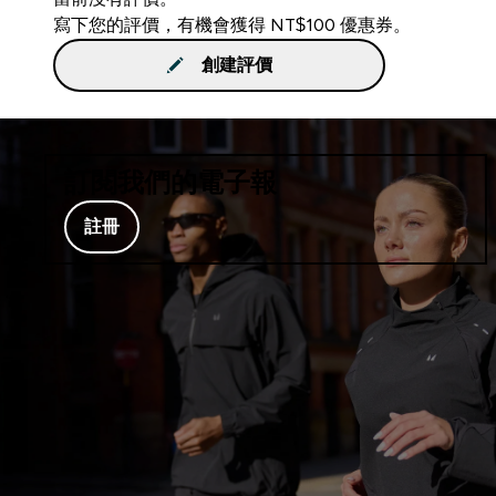
寫下您的評價，有機會獲得 NT$100 優惠券。
創建評價
訂閱我們的電子報
註冊