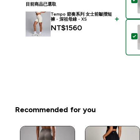
目前商品已選取
Tempo 節奏系列 女士前皺摺短
褲 - 深祖母綠 - XS
NT$1560‎
Recommended for you