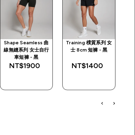
Shape Seamless 曲
Training 樸質系列 女
Te
線無縫系列 女士自行
士 8cm 短褲 - 黑
奏
車短褲 - 黑
NT$1900‎
NT$1400‎
快速查看
快速查看