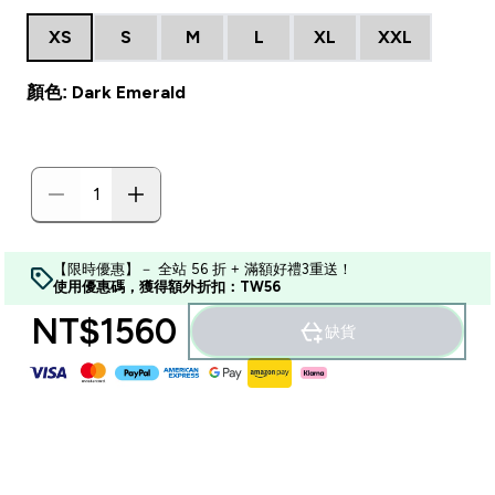
XS
S
M
L
XL
XXL
顏色: Dark Emerald
【限時優惠】－ 全站 56 折 + 滿額好禮3重送！
使用優惠碼，獲得額外折扣：TW56
NT$1560‎
缺貨