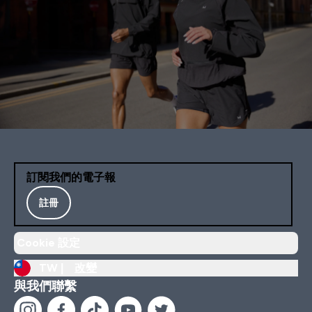
訂閱我們的電子報
註冊
Cookie 設定
TW |
改變
與我們聯繫