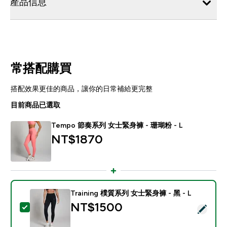
產品信息
常搭配購買
搭配效果更佳的商品，讓你的日常補給更完整
目前商品已選取
Tempo 節奏系列 女士緊身褲 - 珊瑚粉 - L
NT$1870‎
Training 樸質系列 女士緊身褲 - 黑 - L
NT$1500‎
選取此商品 - Training 樸質系列 女士緊身褲 - 黑 - L