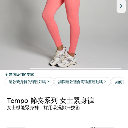
Tempo 節奏系列 女士緊身褲
女士機能緊身褲，採用吸濕排汗技術