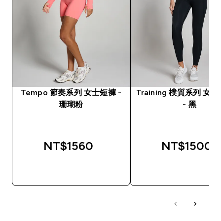
Tempo 節奏系列 女士短褲 -
Training 樸質系列 女
珊瑚粉
- 黑
NT$1560‎
NT$1500‎
快速查看
快速查看