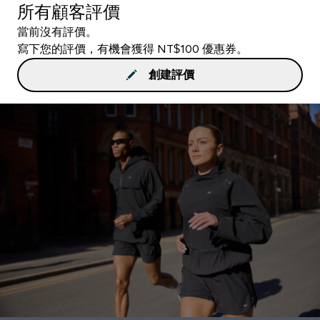
所有顧客評價
當前沒有評價。
寫下您的評價，有機會獲得 NT$100 優惠券。
創建評價