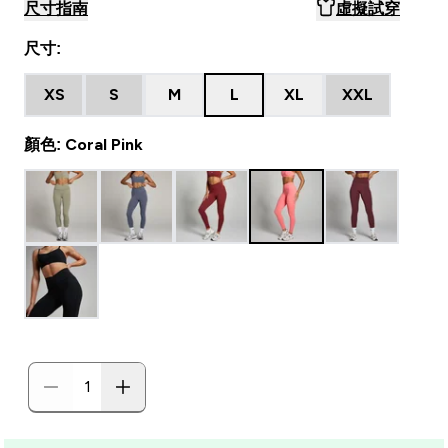
尺寸指南
虛擬試穿
尺寸:
XS
S
M
L
XL
XXL
顏色: Coral Pink