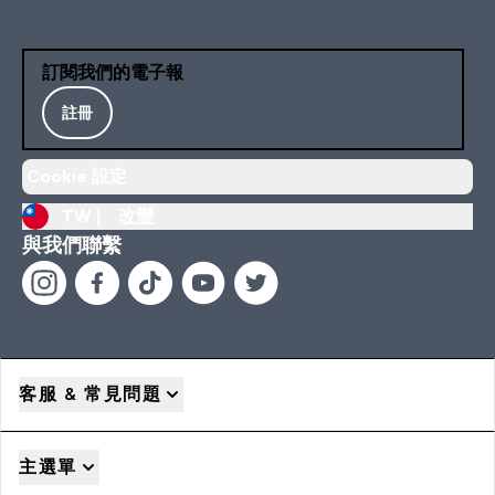
訂閱我們的電子報
註冊
Cookie 設定
TW |
改變
與我們聯繫
客服 & 常見問題
主選單