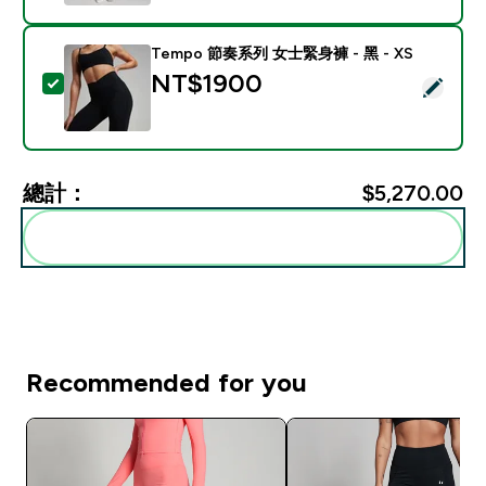
Tempo 節奏系列 女士緊身褲 - 黑 - XS
NT$1900‎
選取此商品 - Tempo 節奏系列 女士緊身褲 - 黑 - XS
總計：
$5,270.00‎
一起加入購物車
Recommended for you