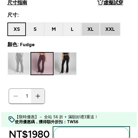
尺寸指南
虛擬試穿
尺寸:
XS
S
M
L
XL
XXL
顏色: Fudge
【限時優惠】－ 全站 56 折 + 滿額好禮3重送！
使用優惠碼，獲得額外折扣：TW56
NT$1980‎
加入購物車