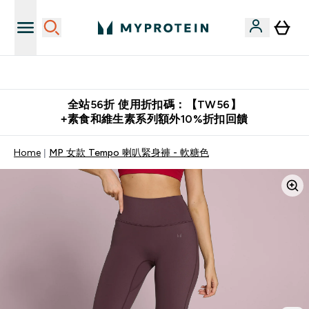
購物滿 $2,500 即免運費
全站56折 使用折扣碼：【TW56】
+素食和維生素系列額外10%折扣回饋
Home
MP 女款 Tempo 喇叭緊身褲 - 軟糖色