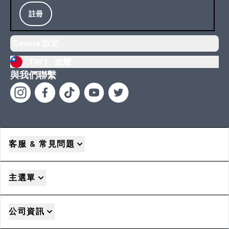
註冊
Cookie 設定
TW |
改變
與我們聯繫
客服 & 常見問題
主選單
公司資訊