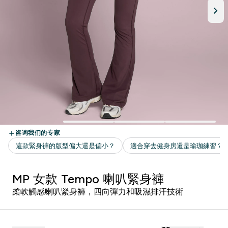
MP 女款 Tempo 喇叭緊身褲
柔軟觸感喇叭緊身褲，四向彈力和吸濕排汗技術