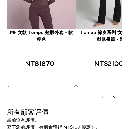
MP 女款 Tempo 短版外套 - 軟
Tempo 節奏系列 女
糖色
型緊身褲 - 黑
NT$1870‎
NT$2100‎
快速查看
快速查看
所有顧客評價
當前沒有評價。
寫下您的評價，有機會獲得 NT$100 優惠券。