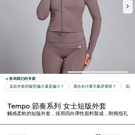
Tempo 節奏系列 女士短版外套
觸感柔軟的短版外套，採用四向彈性面料製成，附拇指孔