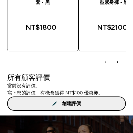
套 - 黑
型緊身褲 - 黑
NT$1800‎
NT$2100‎
快速查看
快速查看
所有顧客評價
當前沒有評價。
寫下您的評價，有機會獲得 NT$100 優惠券。
創建評價