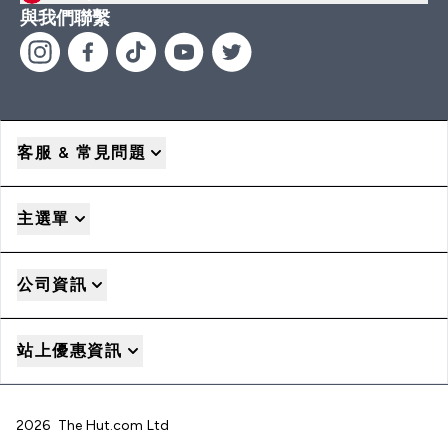
與我們聯繫
客服 & 常見問題
主選單
公司資訊
站上優惠資訊
2026 The Hut.com Ltd