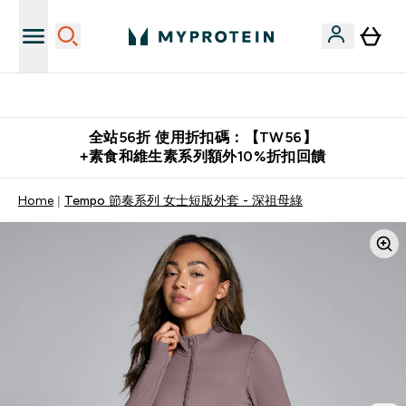
購物滿 $2,500 即免運費
全站56折 使用折扣碼：【TW56】
+素食和維生素系列額外10%折扣回饋
Home
Tempo 節奏系列 女士短版外套 - 深祖母綠