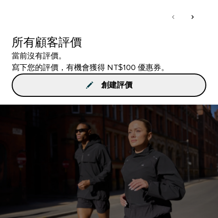
所有顧客評價
當前沒有評價。
寫下您的評價，有機會獲得 NT$100 優惠券。
創建評價