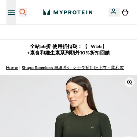
購物滿 $2,500 即免運費
全站56折 使用折扣碼：【TW56】
+素食和維生素系列額外10%折扣回饋
Home
Shape Seamless 無縫系列 女士長袖短版上衣 - 柔和灰