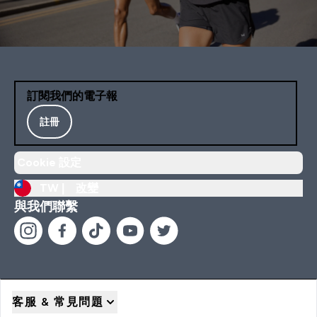
訂閱我們的電子報
註冊
Cookie 設定
TW |
改變
與我們聯繫
客服 & 常見問題