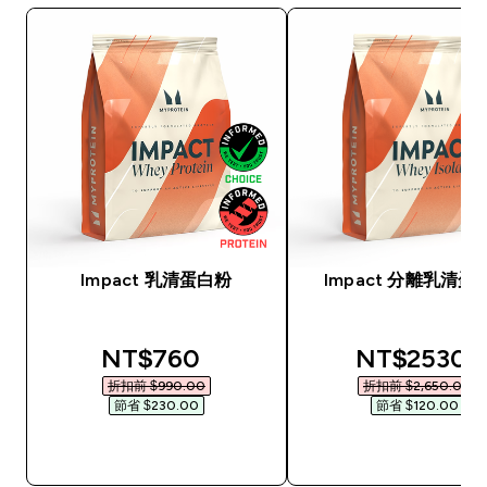
Impact 乳清蛋白粉
Impact 分離乳清蛋
discounted price
discounted
NT$760‎
NT$2530‎
折扣前 $990.00‎
折扣前 $2,650.00‎
節省 $230.00‎
節省 $120.00‎
快速查看
快速查看