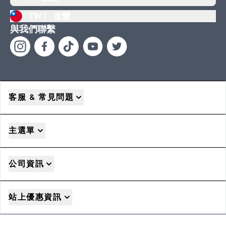
TW |
改變
與我們聯繫
客服 & 常見問題
主選單
公司資訊
站上優惠資訊