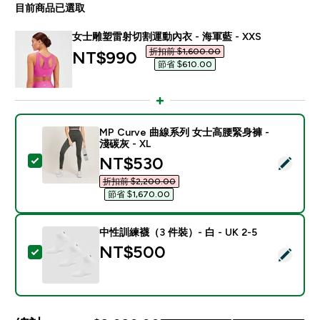
目前商品已選取
女士雕塑雷射切割運動內衣 - 海軍藍 - XXS
折扣前 $1,600.00‎
discounted price
NT$990‎
節省 $610.00‎
MP Curve 曲線系列 女士高腰緊身褲 -
淺碳灰 - XL
discounted price
NT$530‎
選取此商品 - MP Curve 曲線系列 女士高腰緊身褲 - 淺碳
折扣前 $2,200.00‎
節省 $1,670.00‎
中性訓練襪（3 件裝）- 白 - UK 2-5
NT$500‎
選取此商品 - 中性訓練襪（3 件裝）- 白 - UK 2-5