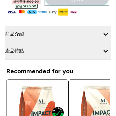
折扣前 $1,500.00‎
節省 $220.00‎
商品介紹
產品特點
Recommended for you