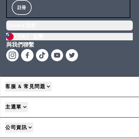
註冊
Cookie 設定
TW |
改變
與我們聯繫
客服 & 常見問題
主選單
公司資訊