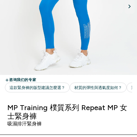
MP Training 樸質系列 Repeat MP 女
士緊身褲
吸濕排汗緊身褲