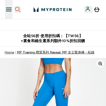
購物滿 $2,500 即免運費
全站56折 使用折扣碼：【TW56】
+素食和維生素系列額外10%折扣回饋
Home
MP Training 樸質系列 Repeat MP 女士緊身褲 - 松綠