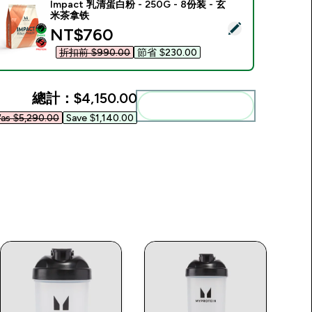
Impact 乳清蛋白粉 - 250G - 8份装 - 玄
米茶拿铁
選取此商品 - Impact 乳清蛋白粉 - 250G - 8份装 - 玄米茶拿铁
discounted price
NT$760‎
折扣前 $990.00‎
節省 $230.00‎
總計：
$4,150.00‎
一起加入購物車
as $5,290.00‎
Save $1,140.00‎