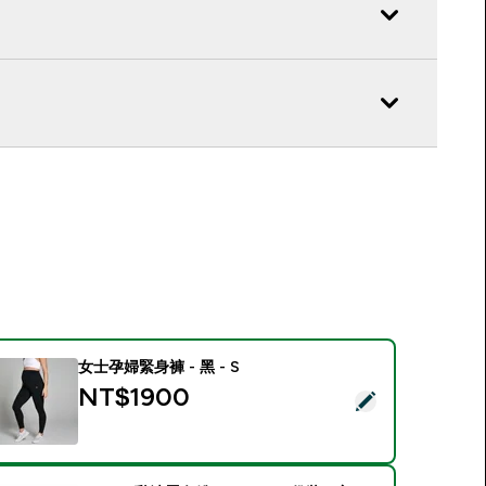
女士孕婦緊身褲 - 黑 - S
NT$1900‎
選取此商品 - 女士孕婦緊身褲 - 黑 - S