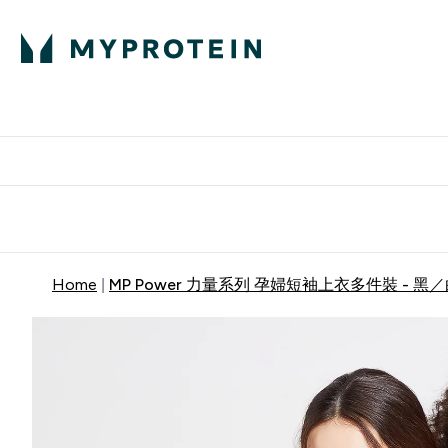
部落格
高蛋白
Enter 部
⌄
英國製造 品質保
Home
MP Power 力量系列 孕婦短袖上衣多件裝 - 黑