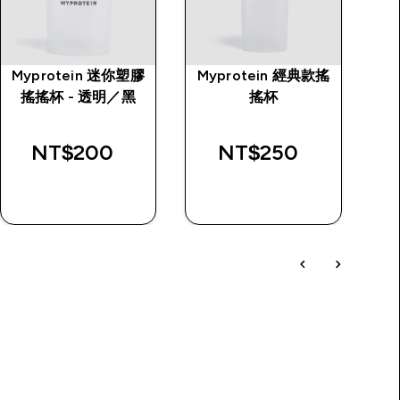
Myprotein 迷你塑膠
Myprotein 經典款搖
女
搖搖杯 - 透明／黑
搖杯
rice
NT$200‎
NT$250‎
快速查看
快速查看