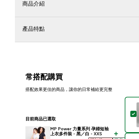
商品介紹
產品特點
常搭配購買
搭配效果更佳的商品，讓你的日常補給更完整
目前商品已選取
MP Power 力量系列 孕婦短袖
上衣多件裝 - 黑／白 - XXS